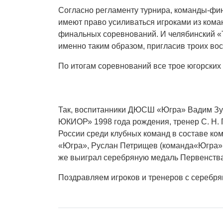
Согласно регламенту турнира, команды-фи
имеют право усиливаться игроками из кома
финальных соревнований. И челябинский «
именно таким образом, пригласив троих в
По итогам соревнований все трое югорских
Так, воспитанники ДЮСШ «Югра» Вадим Зуб
ЮКИОР» 1998 года рождения, тренер С. Н.
России среди клубных команд в составе к
«Югра», Руслан Петрищев (команда«Югра» 1
же выиграл серебряную медаль Первенства
Поздравляем игроков и тренеров с серебр