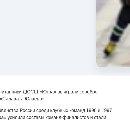
питанники ДЮСШ «Югра» выиграли серебро
и «Салавата Юлаева»
венства России среди клубных команд 1998 и 1997
а» усилили составы команд-финалистов и стали