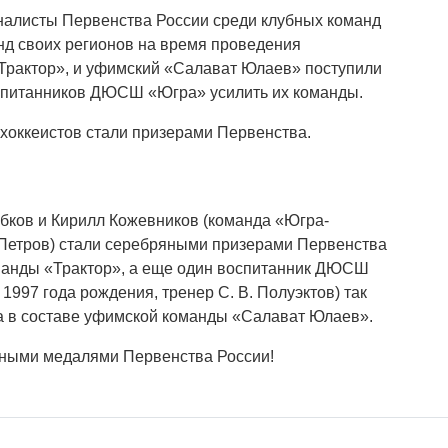
налисты Первенства России среди клубных команд
нд своих регионов на время проведения
Трактор», и уфимский «Салават Юлаев» поступили
оспитанников ДЮСШ «Югра» усилить их команды.
 хоккеистов стали призерами Первенства.
ков и Кирилл Кожевников (команда «Югра-
 Петров) стали серебряными призерами Первенства
оманды «Трактор», а еще один воспитанник ДЮСШ
997 года рождения, тренер С. В. Полуэктов) так
 в составе уфимской команды «Салават Юлаев».
яными медалями Первенства России!