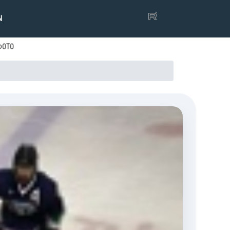
Ы
ФОТО