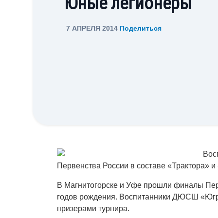
Юные легионеры
7 АПРЕЛЯ 2014
Поделиться
Вос
Первенства России в составе «Трактора» 
В Магнитогорске и Уфе прошли финалы Пер
годов рождения. Воспитанники ДЮСШ «Югр
призерами турнира.