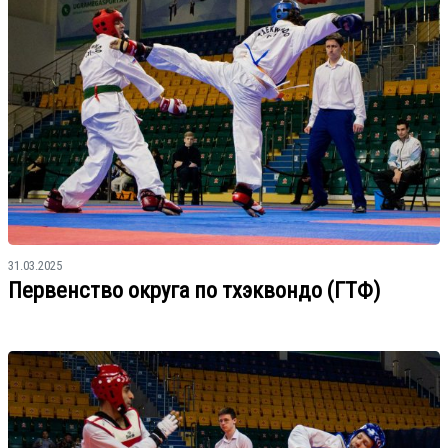
31.03.2025
Первенство округа по тхэквондо (ГТФ)