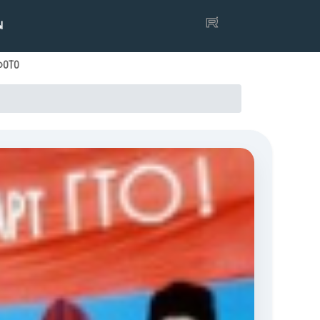
Ы
ФОТО