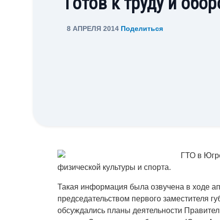
Готов к труду и обо
8 АПРЕЛЯ 2014
Поделиться
ГТО в Югр
физической культуры и спорта.
Такая информация была озвучена в ходе а
председательством первого заместителя г
обсуждались планы деятельности Правител