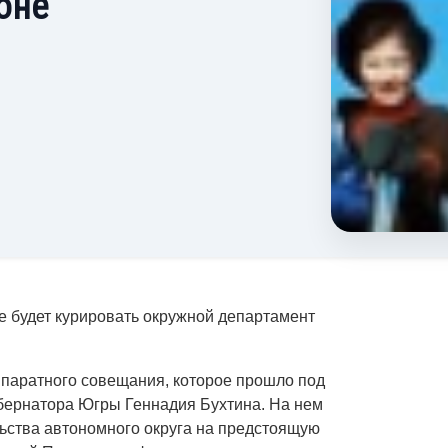
роне
е будет курировать окружной департамент
ппаратного совещания, которое прошло под
убернатора Югры Геннадия Бухтина. На нем
ьства автономного округа на предстоящую