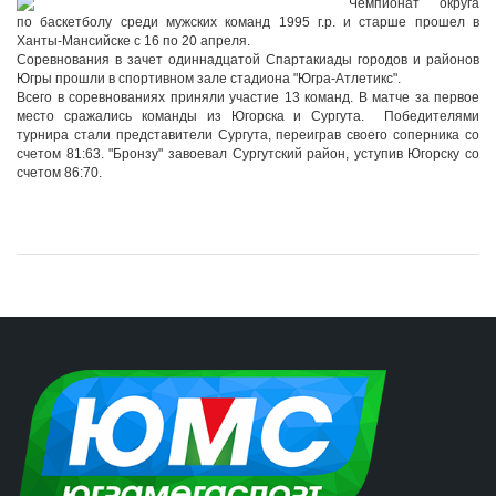
Чемпионат округа
по баскетболу среди мужских команд 1995 г.р. и старше прошел в
Ханты-Мансийске с 16 по 20 апреля.
Соревнования в зачет одиннадцатой Спартакиады городов и районов
Югры прошли в спортивном зале стадиона "Югра-Атлетикс".
Всего в соревнованиях приняли участие 13 команд. В матче за первое
место сражались команды из Югорска и Сургута. Победителями
турнира стали представители Сургута, переиграв своего соперника со
счетом 81:63. "Бронзу" завоевал Сургутский район, уступив Югорску со
счетом 86:70.