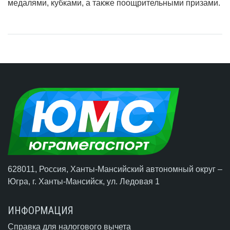
медалями, кубками, а также поощрительными призами.
628011, Россия, Ханты-Мансийский автономный округ –
Югра,
г. Ханты-Мансийск
, ул. Ледовая 1
ИНФОРМАЦИЯ
Справка для налогового вычета