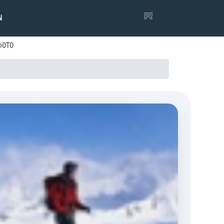
Ы
ФОТО