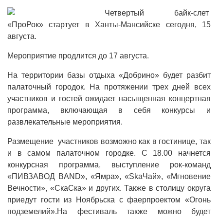
Четвертый байк-слет
«ПроРок» стартует в Ханты-Мансийске сегодня, 15
августа.
Мероприятие продлится до 17 августа.
На территории базы отдыха «Добрино» будет разбит
палаточный городок. На протяжении трех дней всех
участников и гостей ожидает насыщенная концертная
программа, включающая в себя конкурсы и
развлекательные мероприятия.
Размещение участников возможно как в гостинице, так
и в самом палаточном городке. С 18.00 начнется
конкурсная программа, выступление рок-команд
«ПИВЗАВOД BAND», «Ямра», «SkaЧай», «Мгновение
Вечности», «СкаСка» и других. Также в столицу округа
приедут гости из Ноябрьска с фаерпроектом «Огонь
подземелий».На фестиваль также можно будет