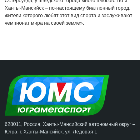
Остерсунда, у шведского города много плюсов. Но и
Ханты-Мансийск – по-настоящему биатлонный город,
жители которого любят этот вид спорта и заслуживают
чемпионат мира на своей земле».
628011, Россия, Ханты-Мансийский автономный округ –
Югра,
г. Ханты-Мансийск
, ул. Ледовая 1