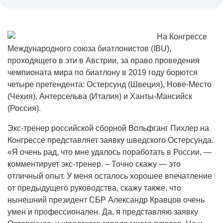
На Конгрессе
Международного союза биатлонистов (IBU),
проходящего в эти в Австрии, за право проведения
чемпионата мира по биатлону в 2019 году борются
четыре претендента: Остерсунд (Швеция), Нове-Место
(Чехия), Антерсельва (Италия) и Ханты-Мансийск
(Россия).
Экс-тренер российской сборной Вольфганг Пихлер на
Конгрессе представляет заявку шведского Остерсунда.
«Я очень рад, что мне удалось поработать в России, —
комментирует экс-тренер. – Точно скажу — это
отличный опыт. У меня осталось хорошее впечатление
от предыдущего руководства, скажу также, что
нынешний президент СБР Александр Кравцов очень
умен и профессионален. Да, я представляю заявку