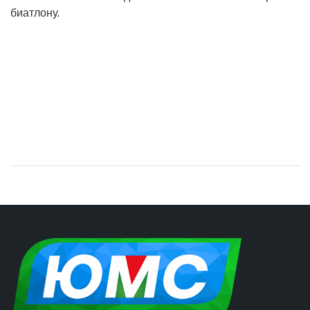
биатлону.