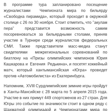
В программе тура запланировано посещение
журналистами Чемпионата мира по бильярду
«Свободна пирамида», который проходит в окружной
столице с 26 по 30 ноября. Стоит отметить, что "акулам
пера" представится возможность самим
посоревноваться за бильярдными столами, приняв
участие в Турнире среди журналистов федеральных
СМИ. Также представители масс-медиа станут
свидетелями межрегиональных соревнований по
биатлону на «Призы олимпийских чемпионов Юрия
Кашкарова и Евгения Редькина», и посетят хоккейный
матч, который хантымансийская «Югра» проведет
против «Автомобилиста» из Екатеринбурга.
Напомним, XVIII Сурдлимпийские зимние игры пройдут
в Ханты-Мансийске с 28 марта по 5 апреля 2015 года.
Участие в них примут 449 спортсменов из 27 стран. Для
Югры это событие по значимости стоит в одном ряду с
Шахматной олимпиадой и Чемпионатами мира по