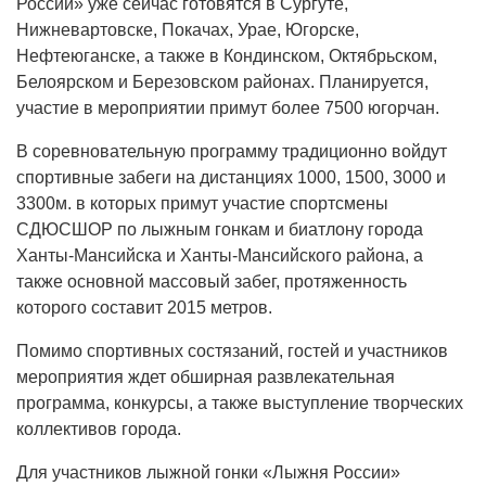
России» уже сейчас готовятся в Сургуте,
Нижневартовске, Покачах, Урае, Югорске,
Нефтеюганске, а также в Кондинском, Октябрьском,
Белоярском и Березовском районах. Планируется,
участие в мероприятии примут более 7500 югорчан.
В соревновательную программу традиционно войдут
спортивные забеги на дистанциях 1000, 1500, 3000 и
3300м. в которых примут участие спортсмены
СДЮСШОР по лыжным гонкам и биатлону города
Ханты-Мансийска и Ханты-Мансийского района, а
также основной массовый забег, протяженность
которого составит 2015 метров.
Помимо спортивных состязаний, гостей и участников
мероприятия ждет обширная развлекательная
программа, конкурсы, а также выступление творческих
коллективов города.
Для участников лыжной гонки «Лыжня России»