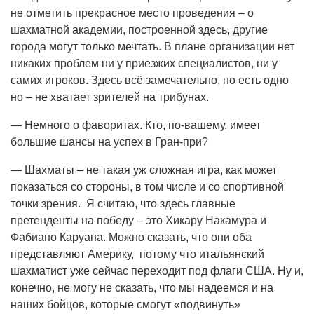
не отметить прекрасное место проведения – о
шахматной академии, построенной здесь, другие
города могут только мечтать. В плане организации нет
никаких проблем ни у приезжих специалистов, ни у
самих игроков. Здесь всё замечательно, но есть одно
но – не хватает зрителей на трибунах.
— Немного о фаворитах. Кто, по-вашему, имеет
большие шансы на успех в Гран-при?
— Шахматы – не такая уж сложная игра, как может
показаться со стороны, в том числе и со спортивной
точки зрения. Я считаю, что здесь главные
претенденты на победу – это Хикару Накамура и
Фабиано Каруана. Можно сказать, что они оба
представляют Америку, потому что итальянский
шахматист уже сейчас переходит под флаги США. Ну и,
конечно, не могу не сказать, что мы надеемся и на
наших бойцов, которые смогут «подвинуть»