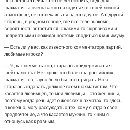
посоветовал сейчас его не беспокоить, ведь для
шахматиста очень важно находиться в своей личной
атмосфере, не отвлекаясь ни на что другое. А с другой
стороны, в родном городе, где всё тебе знакомо,
вероятность встретиться с какими-то сюрпризами и
неприятными неожиданностями сводиться к минимуму.
— Есть ли у вас, как известного комментатора партий,
любимые игроки?
— Я, как комментатор, стараюсь придерживаться
нейтралитета. Не скрою, что болею за российских
шахматистов, глупо было бы это отрицать. Но я
стараюсь отдавать должное всем шахматистам. Что
касается любимцев, то мои любимцы – это женщины,
поэтому когда речь идет о женских шахматах, то здесь,
я конечно, могу рассуждать о тех, кому я отдаю свое
предпочтение, а что касается мужчин, то к ним я
отношусь как к равным.