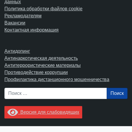
данных
Политика обработки файлов cookie
Рекламодателям
Вакансии
Контактная информация
Антидопинг
Антинаркотическая деятельность
Антитеррористические материалы
Противодействие коррупции
Профилактика дистанционного мошенничества
Поиск
Версия для слабовидящих
Увидели опечатку? Выделите ее в тексте и нажмите