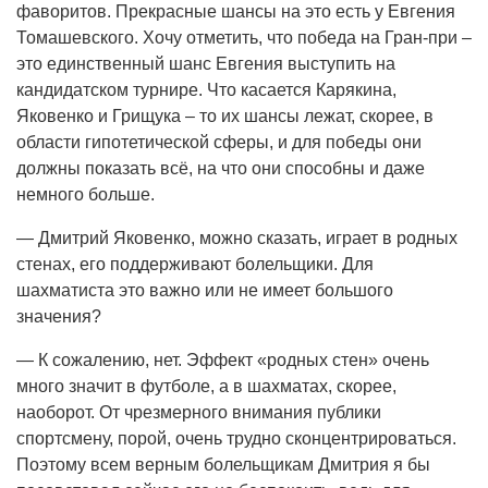
фаворитов. Прекрасные шансы на это есть у Евгения
Томашевского. Хочу отметить, что победа на Гран-при –
это единственный шанс Евгения выступить на
кандидатском турнире. Что касается Карякина,
Яковенко и Грищука – то их шансы лежат, скорее, в
области гипотетической сферы, и для победы они
должны показать всё, на что они способны и даже
немного больше.
— Дмитрий Яковенко, можно сказать, играет в родных
стенах, его поддерживают болельщики. Для
шахматиста это важно или не имеет большого
значения?
— К сожалению, нет. Эффект «родных стен» очень
много значит в футболе, а в шахматах, скорее,
наоборот. От чрезмерного внимания публики
спортсмену, порой, очень трудно сконцентрироваться.
Поэтому всем верным болельщикам Дмитрия я бы