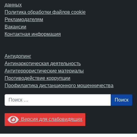
данных
Политика обработки файлов cookie
Рекламодателям
Вакансии
Контактная информация
Антидопинг
Антинаркотическая деятельность
Антитеррористические материалы
Противодействие коррупции
Профилактика дистанционного мошенничества
Поиск
Версия для слабовидящих
Увидели опечатку? Выделите ее в тексте и нажмите