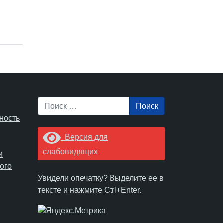
Поиск
ность
Версия для
слабовидящих
и
ого
Увидели опечатку? Выделите ее в
тексте и нажмите Ctrl+Enter.