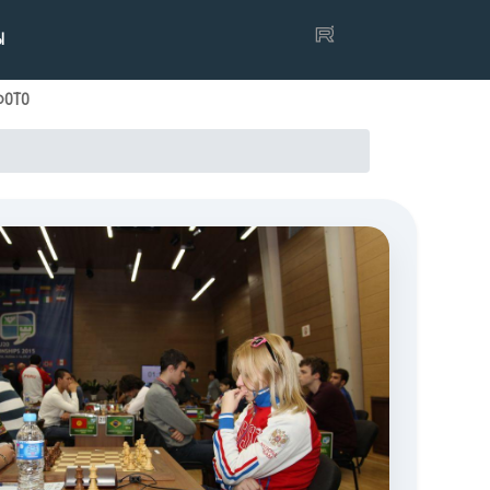
Ы
ФОТО