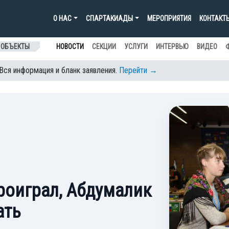
О НАС
СПАРТАКИАДЫ
МЕРОПРИЯТИЯ
КОНТАКТ
 ОБЪЕКТЫ
НОВОСТИ
СЕКЦИИ
УСЛУГИ
ИНТЕРВЬЮ
ВИДЕО
 Вся информация и бланк заявления.
Перейти →
роиграл, Абдумалик
ать