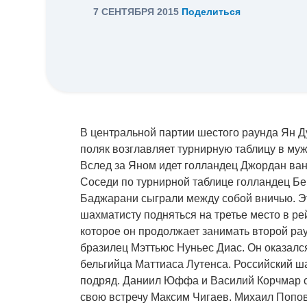
7 СЕНТЯБРЯ 2015
Поделиться
В центральной партии шестого раунда Ян Д
поляк возглавляет турнирную таблицу в муж
Вслед за Яном идет голландец Джордан ван
Соседи по турнирной таблице голландец Б
Баджарани сыграли между собой вничью. Э
шахматисту подняться на третье место в ре
которое он продолжает занимать второй р
бразилец Мэттьюс Нуньес Диас. Он оказалс
бельгийца Маттиаса Лутенса. Российский 
подряд. Даниил Юффа и Василий Корчмар с
свою встречу Максим Чигаев. Михаил Попов