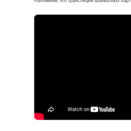
Напомним, что трансляции шахматных парт