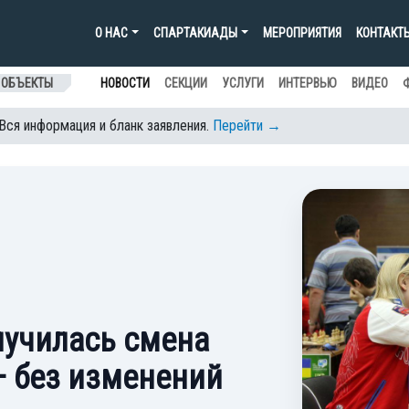
О НАС
СПАРТАКИАДЫ
МЕРОПРИЯТИЯ
КОНТАКТ
 ОБЪЕКТЫ
НОВОСТИ
СЕКЦИИ
УСЛУГИ
ИНТЕРВЬЮ
ВИДЕО
 Вся информация и бланк заявления.
Перейти →
лучилась смена
— без изменений