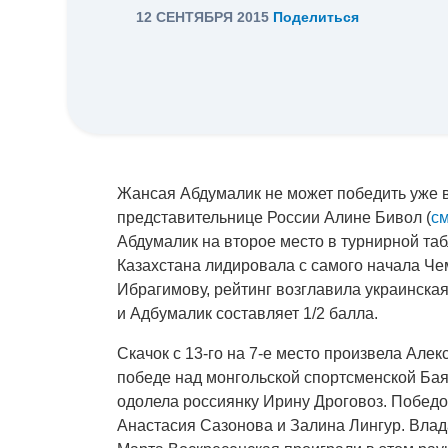
12 СЕНТЯБРЯ 2015
Поделиться
Жансая Абдумалик не может победить уже в
представительнице России Алине Бивол (
см
Абдумалик на второе место в турнирной таб
Казахстана лидировала с самого начала Ч
Ибрагимову, рейтинг возглавила украинска
и Адбумалик составляет 1/2 балла.
Скачок с 13-го на 7-е место произвела Але
победе над монгольской спортсменской Ба
одолела россиянку Ирину Дроговоз. Победо
Анастасия Сазонова и Залина Лингур. Влад