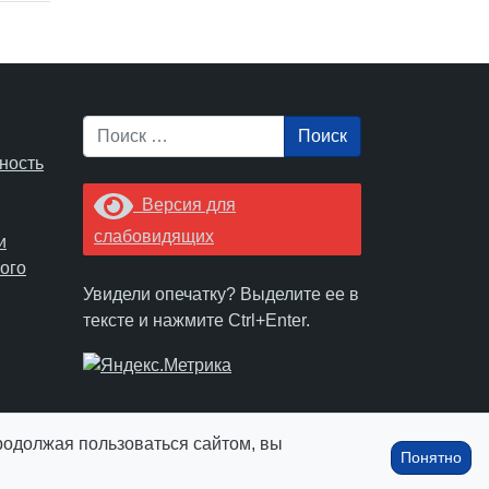
Поиск
ность
Версия для
слабовидящих
и
ого
Увидели опечатку? Выделите ее в
тексте и нажмите Ctrl+Enter.
Продолжая пользоваться сайтом, вы
Понятно