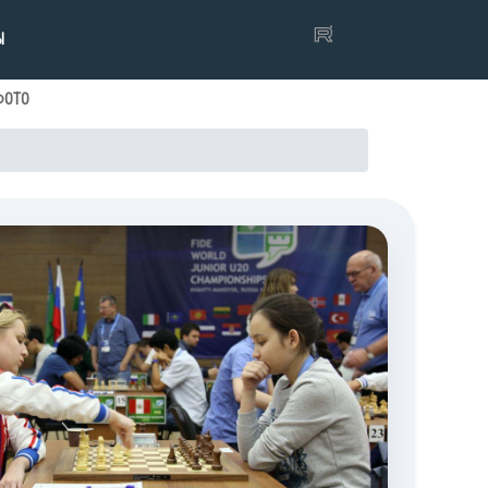
Ы
ФОТО