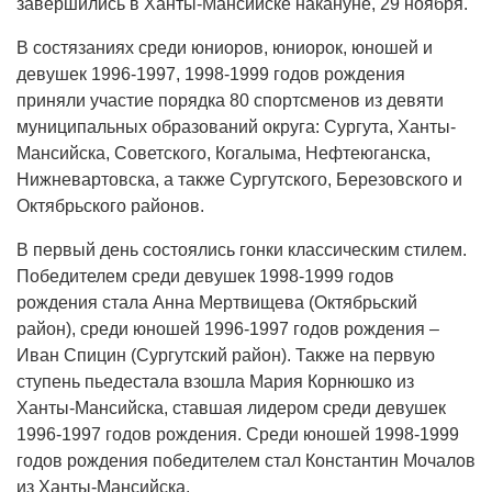
завершились в Ханты-Мансийске накануне, 29 ноября.
В состязаниях среди юниоров, юниорок, юношей и
девушек 1996-1997, 1998-1999 годов рождения
приняли участие порядка 80 спортсменов из девяти
муниципальных образований округа: Сургута, Ханты-
Мансийска, Советского, Когалыма, Нефтеюганска,
Нижневартовска, а также Сургутского, Березовского и
Октябрьского районов.
В первый день состоялись гонки классическим стилем.
Победителем среди девушек 1998-1999 годов
рождения стала Анна Мертвищева (Октябрьский
район), среди юношей 1996-1997 годов рождения –
Иван Спицин (Сургутский район). Также на первую
ступень пьедестала взошла Мария Корнюшко из
Ханты-Мансийска, ставшая лидером среди девушек
1996-1997 годов рождения. Среди юношей 1998-1999
годов рождения победителем стал Константин Мочалов
из Ханты-Мансийска.