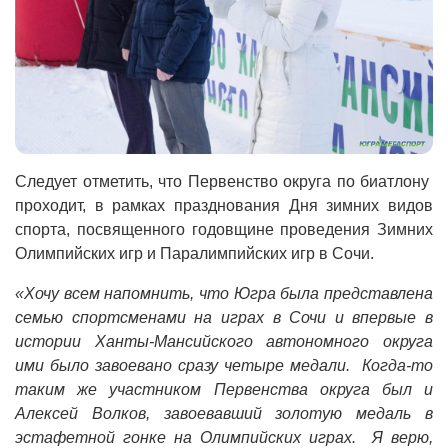
Следует отметить, что Первенство округа по биатлону
проходит, в рамках празднования Дня зимних видов
спорта, посвященного годовщине проведения Зимних
Олимпийских игр и Паралимпийских игр в Сочи.
«Хочу всем напомнить, что Югра была представлена
семью спортсменами на играх в Сочи и впервые в
истории Ханты-Мансийского автономного округа
ими было завоевано сразу четыре медали. Когда-то
таким же участником Первенства округа был и
Алексей Волков, завоевавший золотую медаль в
эстафетной гонке на Олимпийских играх. Я верю,