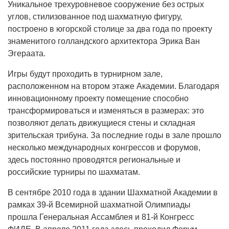
Уникальное трехуровневое сооружение без острых
углов, стилизованное под шахматную фигуру,
построено в югорской столице за два года по проекту
знаменитого голландского архитектора Эрика Ван
Эгераата.
Игры будут проходить в турнирном зале,
расположенном на втором этаже Академии. Благодаря
инновационному проекту помещение способно
трансформироваться и изменяться в размерах: это
позволяют делать движущиеся стены и складная
зрительская трибуна. За последние годы в зале прошло
несколько международных конгрессов и форумов,
здесь постоянно проводятся региональные и
российские турниры по шахматам.
В сентябре 2010 года в здании Шахматной Академии в
рамках 39-й Всемирной шахматной Олимпиады
прошла Генеральная Ассамблея и 81-й Конгресс