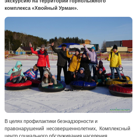
экскурсию на территории горнолыжного
комплекса «Хвойный Урман».
В целях профилактики безнадзорности и
правонарушений несовершеннолетних, Комплексный
центр социального обслуживания населения