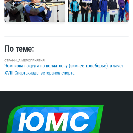
По теме:
СТРАНИЦА МЕРОПРИЯТИЯ
Чемпионат округа по полиатлону (зимнее троеборье), в зачет
XVIII Спартакиады ветеранов спорта