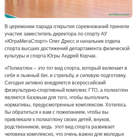
В церемонии парада открытия соревнований приняли
участие заместитель директора по спорту АУ
«ЮграМегаСпорт» Олег Дресс и начальник отдела
спорта высших достижений департамента физической
культуры и спорта Югры Андрей Корчак.
«Полиатлон – это тот вид спорта, который включает в
себя и лыжный бег, и стрельбу, и силовую подготовку.
Сегодня активно внедряется всероссийский
физкультурно-спортивный комплекс ГТО, а полиатлон
является базовым для того, чтобы выполнить
нормативы, предусмотренные комплексом. Хотелось
бы обратиться к вам с пожеланием, чтобы вы
привлекали к полиатлону своих детей, внуков,
родственников, ведь этот вид спорта развивает
человека комплексно, что очень важно для молодых