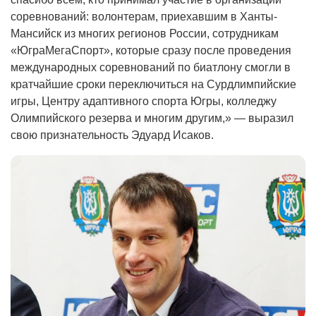
соревнований: волонтерам, приехавшим в Ханты-
Мансийск из многих регионов России, сотрудникам
«ЮграМегаСпорт», которые сразу после проведения
международных соревнований по биатлону смогли в
кратчайшие сроки переключиться на Сурдлимпийские
игры, Центру адаптивного спорта Югры, колледжу
Олимпийского резерва и многим другим,» — выразил
свою признательность Эдуард Исаков.