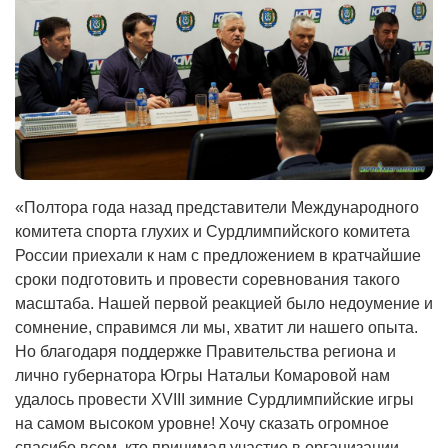
«Полтора года назад представители Международного
комитета спорта глухих и Сурдлимпийского комитета
России приехали к нам с предложением в кратчайшие
сроки подготовить и провести соревнования такого
масштаба. Нашей первой реакцией было недоумение и
сомнение, справимся ли мы, хватит ли нашего опыта.
Но благодаря поддержке Правительства региона и
лично губернатора Югры Натальи Комаровой нам
удалось провести XVIII зимние Сурдлимпийские игры
на самом высоком уровне! Хочу сказать огромное
спасибо всем, кто принимал участие в организации