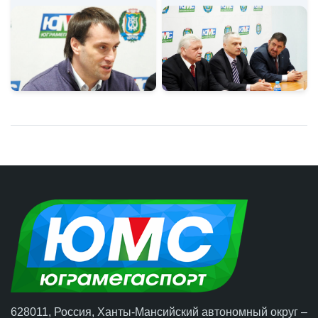
628011, Россия, Ханты-Мансийский автономный округ –