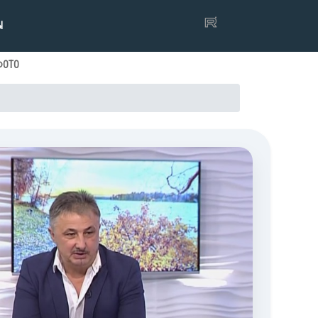
Ы
ФОТО