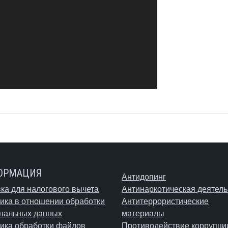
ОРМАЦИЯ
Антидопинг
ка для налогового вычета
Антинаркотическая деятель
ика в отношении обработки
Антитеррористические
нальных данных
материалы
ика обработки файлов
Противодействие коррупци