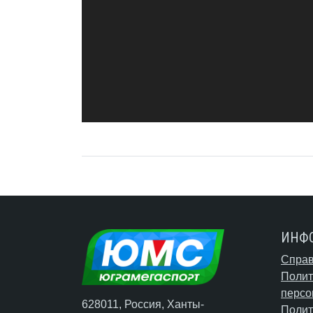
ИНФ
Справ
Полит
персо
628011, Россия, Ханты-
Полит