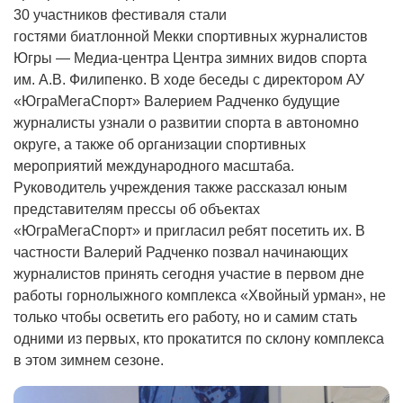
30 участников фестиваля стали
гостями биатлонной Мекки спортивных журналистов
Югры — Медиа-центра Центра зимних видов спорта
им. А.В. Филипенко. В ходе беседы с директором АУ
«ЮграМегаСпорт» Валерием Радченко будущие
журналисты узнали о развитии спорта в автономно
округе, а также об организации спортивных
мероприятий международного масштаба.
Руководитель учреждения также рассказал юным
представителям прессы об объектах
«ЮграМегаСпорт» и пригласил ребят посетить их. В
частности Валерий Радченко позвал начинающих
журналистов принять сегодня участие в первом дне
работы горнолыжного комплекса «Хвойный урман», не
только чтобы осветить его работу, но и самим стать
одними из первых, кто прокатится по склону комплекса
в этом зимнем сезоне.