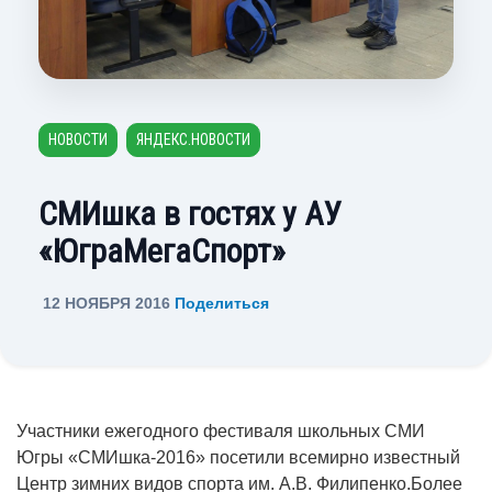
НОВОСТИ
ЯНДЕКС.НОВОСТИ
СМИшка в гостях у АУ
«ЮграМегаСпорт»
12 НОЯБРЯ 2016
Поделиться
Участники ежегодного фестиваля школьных СМИ
Югры «СМИшка-2016» посетили всемирно известный
Центр зимних видов спорта им. А.В. Филипенко.
Более