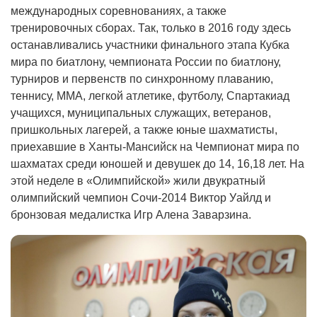
международных соревнованиях, а также
тренировочных сборах. Так, только в 2016 году здесь
останавливались участники финального этапа Кубка
мира по биатлону, чемпионата России по биатлону,
турниров и первенств по синхронному плаванию,
теннису, ММА, легкой атлетике, футболу, Спартакиад
учащихся, муниципальных служащих, ветеранов,
пришкольных лагерей, а также юные шахматисты,
приехавшие в Ханты-Мансийск на Чемпионат мира по
шахматах среди юношей и девушек до 14, 16,18 лет. На
этой неделе в «Олимпийской» жили двукратный
олимпийский чемпион Сочи-2014 Виктор Уайлд и
бронзовая медалистка Игр Алена Заварзина.