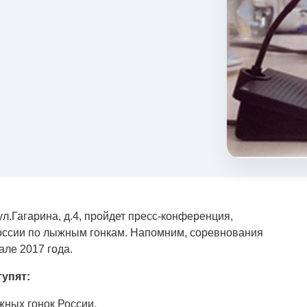
ул.Гагарина, д.4, пройдет пресс-конференция,
ссии по лыжным гонкам. Напомним, соревнования
але 2017 года.
упят:
ных гонок России,