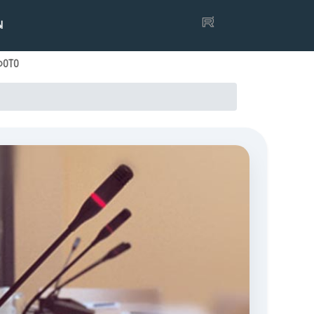
Ы
ФОТО