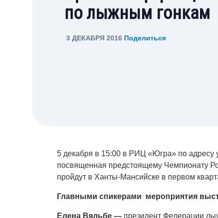
по лыжным гонкам
3 ДЕКАБРЯ 2016
Поделиться
5 декабря в 15:00 в РИЦ «Югра» по адресу 
посвященная предстоящему Чемпионату Ро
пройдут в Ханты-Мансийске в первом кварт
Главными спикерами мероприятия выст
Елена Вяльбе —
президент Федерации лыж