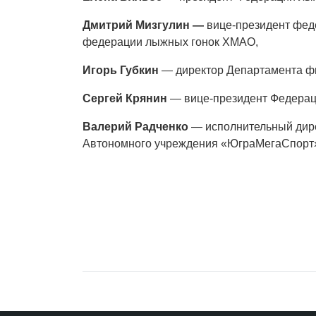
Дмитрий Мизгулин —
вице-президент фед
федерации лыжных гонок ХМАО,
Игорь Губкин
— директор Департамента фи
Сергей Крянин
— вице-президент Федерац
Валерий Радченко
— исполнительный дире
Автономного учреждения «ЮграМегаСпорт