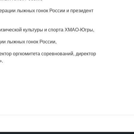
ерации лыжных гонок России и президент
зической культуры и спорта ХМАО-Югры,
ии лыжных гонок России,
ктор оргкомитета соревнований, директор
».