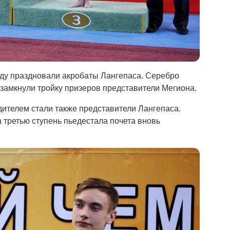
ду праздновали акробаты Лангепаса. Серебро
 замкнули тройку призеров представители Мегиона.
дителем стали также представители Лангепаса.
 третью ступень пьедестала почета вновь