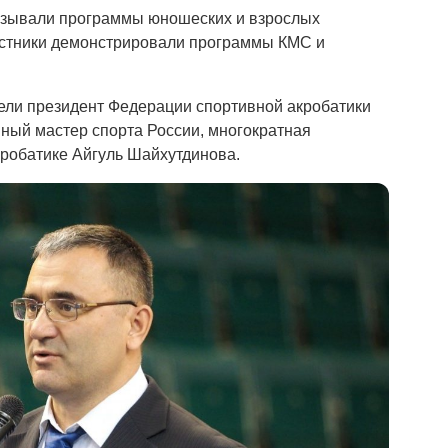
азывали программы юношеских и взрослых
астники демонстрировали программы КМС и
ели президент Федерации спортивной акробатики
ный мастер спорта России, многократная
кробатике Айгуль Шайхутдинова.