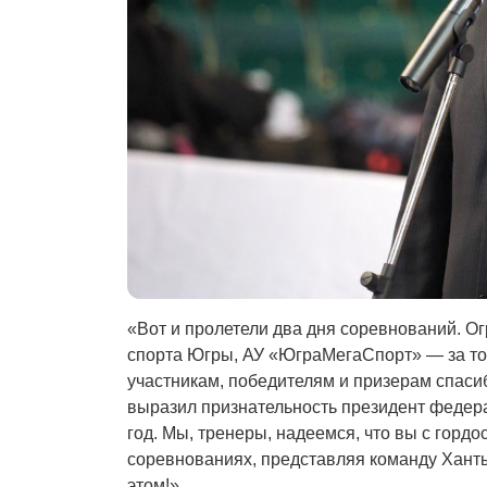
«Вот и пролетели два дня соревнований. О
спорта Югры, АУ «ЮграМегаСпорт» — за тот
участникам, победителям и призерам спасиб
выразил признательность президент федер
год. Мы, тренеры, надеемся, что вы с гордо
соревнованиях, представляя команду Ханты
этом!»