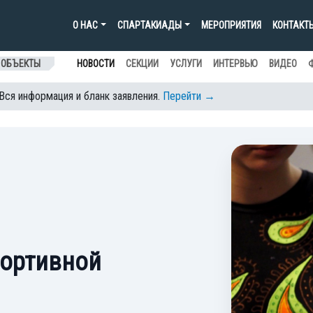
О НАС
СПАРТАКИАДЫ
МЕРОПРИЯТИЯ
КОНТАКТ
 ОБЪЕКТЫ
НОВОСТИ
СЕКЦИИ
УСЛУГИ
ИНТЕРВЬЮ
ВИДЕО
 Вся информация и бланк заявления.
Перейти →
портивной