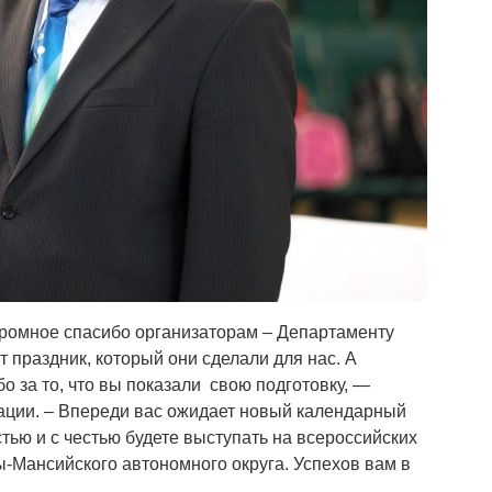
громное спасибо организаторам – Департаменту
 праздник, который они сделали для нас. А
о за то, что вы показали свою подготовку, —
ации. – Впереди вас ожидает новый календарный
стью и с честью будете выступать на всероссийских
-Мансийского автономного округа. Успехов вам в