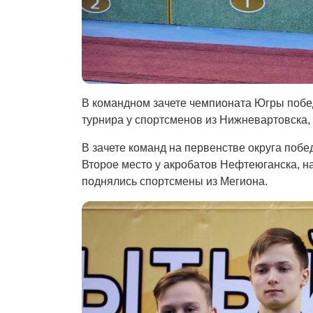
В командном зачете чемпионата Югры побе
турнира у спортсменов из Нижневартовска,
В зачете команд на первенстве округа побе
Второе место у акробатов Нефтеюганска, на
поднялись спортсмены из Мегиона.