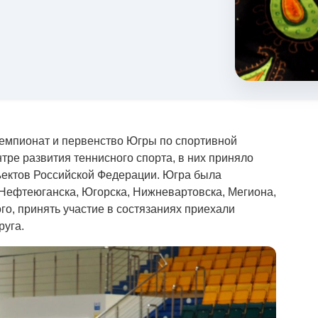
емпионат и первенство Югры по спортивной
тре развития теннисного спорта, в них приняло
бъектов Российской Федерации. Югра была
 Нефтеюганска, Югорска, Нижневартовска, Мегиона,
го, принять участие в состязаниях приехали
руга.