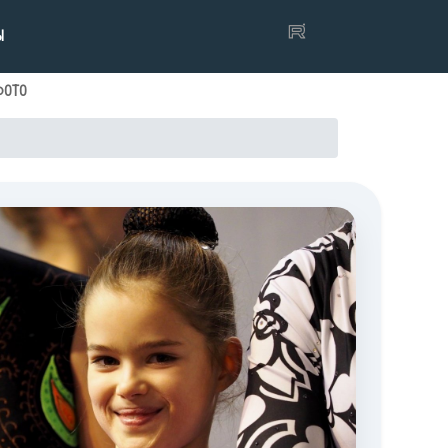
Ы
ФОТО