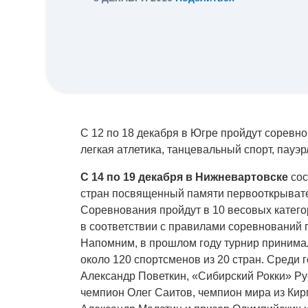
С 12 по 18 декабря в Югре пройдут соревнов
легкая атлетика, танцевальный спорт, пауэ
С 14 по 19 декабря в Нижневартовске
сос
стран посвященный памяти первооткрыват
Соревнования пройдут в 10 весовых катего
в соответствии с правилами соревнований
Напомним, в прошлом году турнир принимал
около 120 спортсменов из 20 стран. Среди 
Александр Поветкин, «Сибирский Рокки» Р
чемпион Олег Саитов, чемпион мира из Кир