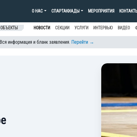
О НАС
СПАРТАКИАДЫ
МЕРОПРИЯТИЯ
КОНТАКТ
 ОБЪЕКТЫ
НОВОСТИ
СЕКЦИИ
УСЛУГИ
ИНТЕРВЬЮ
ВИДЕО
 Вся информация и бланк заявления.
Перейти →
ре