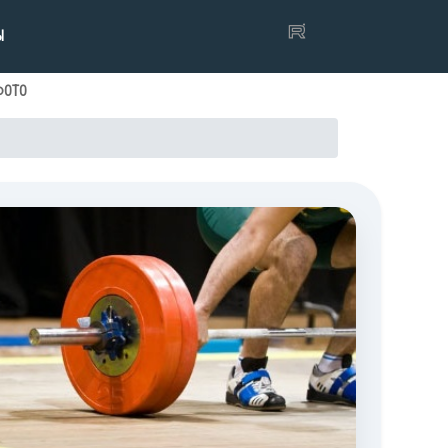
Ы
ФОТО