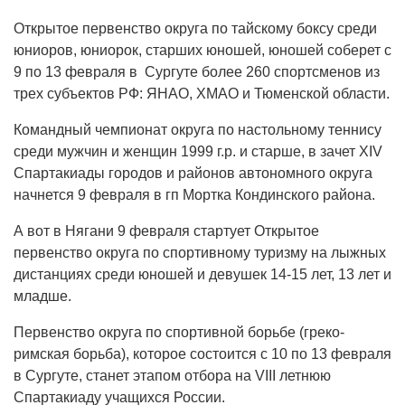
Открытое первенство округа по тайскому боксу среди
юниоров, юниорок, старших юношей, юношей соберет с
9 по 13 февраля в Сургуте более 260 спортсменов из
трех субъектов РФ: ЯНАО, ХМАО и Тюменской области.
Командный чемпионат округа по настольному теннису
среди мужчин и женщин 1999 г.р. и старше, в зачет XIV
Спартакиады городов и районов автономного округа
начнется 9 февраля в гп Мортка Кондинского района.
А вот в Нягани 9 февраля стартует Открытое
первенство округа по спортивному туризму на лыжных
дистанциях среди юношей и девушек 14-15 лет, 13 лет и
младше.
Первенство округа по спортивной борьбе (греко-
римская борьба), которое состоится с 10 по 13 февраля
в Сургуте, станет этапом отбора на VIII летнюю
Спартакиаду учащихся России.