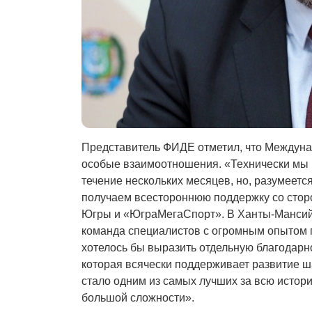
Представитель ФИДЕ отметил, что Междун
особые взаимоотношения. «Технически мы 
течение нескольких месяцев, но, разумеетс
получаем всестороннюю поддержку со стор
Югры и «ЮграМегаСпорт». В Ханты-Мансийс
команда специалистов с огромным опытом 
хотелось бы выразить отдельную благодарн
которая всячески поддерживает развитие ш
стало одним из самых лучших за всю истор
большой сложности».