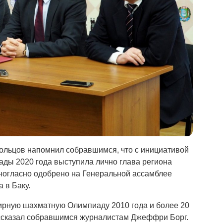
ольцов напомнил собравшимся, что с инициативой
ы 2020 года выступила лично глава региона
огласно одобрено на Генеральной ассамблее
 в Баку.
ирную шахматную Олимпиаду 2010 года и более 20
ссказал собравшимся журналистам Джеффри Борг.