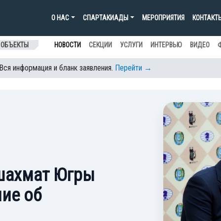
О НАС
СПАРТАКИАДЫ
МЕРОПРИЯТИЯ
КОНТАКТ
 ОБЪЕКТЫ
НОВОСТИ
СЕКЦИИ
УСЛУГИ
ИНТЕРВЬЮ
ВИДЕО
 Вся информация и бланк заявления.
Перейти →
шахмат Югры
ие об