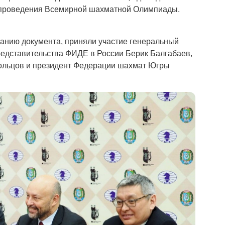
м проведения Всемирной шахматной Олимпиады.
анию документа, приняли участие генеральный
едставительства ФИДЕ в России Берик Балгабаев,
ольцов и президент Федерации шахмат Югры