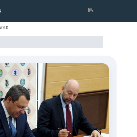
Ы
ФОТО