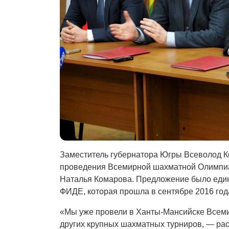
Заместитель губернатора Югры Всеволод К
проведения Всемирной шахматной Олимпиад
Наталья Комарова. Предложение было един
ФИДЕ, которая прошла в сентябре 2016 года
«Мы уже провели в Ханты-Мансийске Всем
других крупных шахматных турниров, — ра