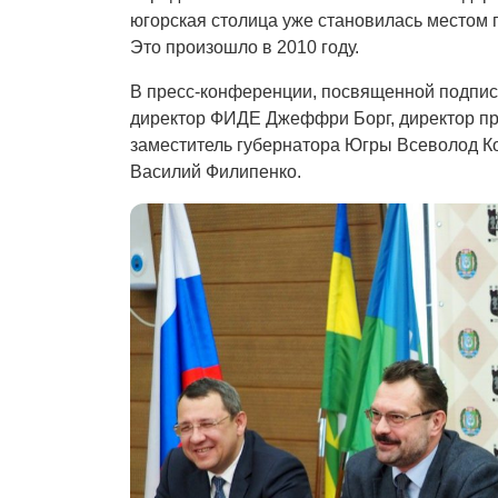
югорская столица уже становилась место
Это произошло в 2010 году.
В пресс-конференции, посвященной подпис
директор ФИДЕ Джеффри Борг, директор пр
заместитель губернатора Югры Всеволод К
Василий Филипенко.