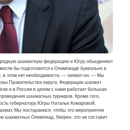
ародную шахматную федерацию и Югру объединяют
могли бы подготовится к Олимпиаде буквально в
я, в этом нет необходимости, — заявил он. — Мы
оны Правительства округа, Федерации шахмат
ке и в России в целом с нами работает большая
проведения шахматных турниров. Кроме того,
ость губернатору Югры Наталье Комаровой,
ахмат. Мы постараемся, чтобы это мероприятие
ию шахматных Олимпиад. Уверен, это не составит