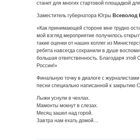
станет для многих стартовой площадкой дл
Заместитель губернатора Югры
Всеволод 
«Как принимающей стороне мне трудно остав
мой взгляд мероприятие получилось открыт
такие оценки от наших коллег из Министерст
ребята навсегда сохранили в душе воспомин
большая ответственность. Благодаря этой 
России!»
Финальную точку в диалоге с журналистами
песни специально написанной к закрытию 
Лыжи уснули в чехлах.
Мамонты мокнут в слезах.
Месяц зашел над горой.
Завтра нам ехать домой…