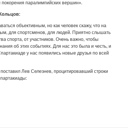
я покорения паралимпийских вершин».
Кольцов:
аться объективным, но как человек скажу, что на
ым, для спортсменов, для людей. Приятно слышать
ва спорта, от участников. Очень важно, чтобы
ания об этих событиях. Для нас это была и честь, и
Спартакиаде у нас появились новые друзья по всей
 поставил Лев Селезнев, процитировавший строки
Спартакиады: