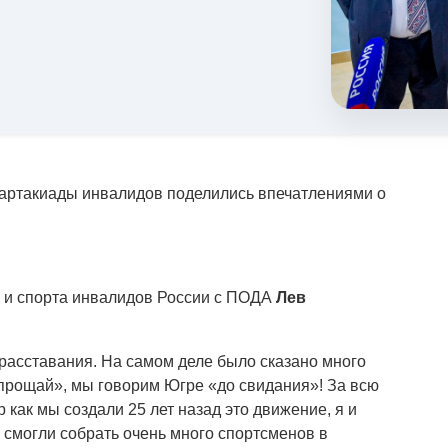
партакиады инвалидов поделились впечатлениями о
 и спорта инвалидов России с ПОДА
Лев
расставания. На самом деле было сказано много
прощай», мы говорим Югре «до свидания»! За всю
р как мы создали 25 лет назад это движение, я и
ы смогли собрать очень много спортсменов в