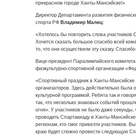
прекрасном городе Ханты-Мансийске!»
Директор Департамента развития физическо
спорта РФ
Владимир Малиц
:
«Хотелось бы повторить слова участников 
Хочется сказать большое спасибо всей ком
то, что они осуществили эту сказку. Спасиб
Вице-президент Паралимпийского комитета
физкультурно-спортивной организации «Фе
«Спортивный праздник в Ханты-Мансийске с
организаторов. Здесь действительно была 
культурной программой. Ребята так и гово
так, что несколько знаковых событий прошл
огня». У участников не было даже секунды,
проводить Спартакиаду в Ханты-Мансийске.
регионам, кто смог привезти участников. В
краю будет сложно провести следующую Спа