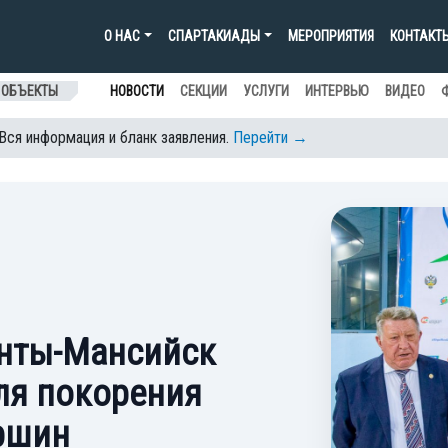
О НАС
СПАРТАКИАДЫ
МЕРОПРИЯТИЯ
КОНТАКТ
 ОБЪЕКТЫ
НОВОСТИ
СЕКЦИИ
УСЛУГИ
ИНТЕРВЬЮ
ВИДЕО
 Вся информация и бланк заявления.
Перейти →
анты-Мансийск
ля покорения
ршин