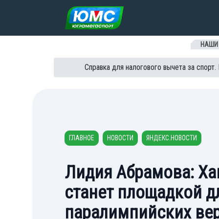
Перейти к содержанию
НАШИ
Справка для налогового вычета за спорт.
ГЛАВНОЕ
НОВОСТИ
ЯНДЕКС.НОВОСТИ
Лидия Абрамова: Х
станет площадкой д
паралимпийских ве