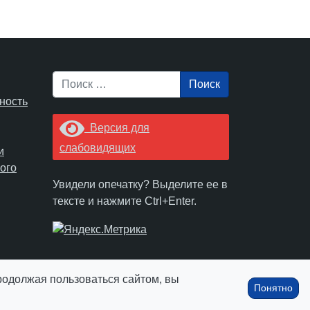
Поиск
ность
Версия для
слабовидящих
и
ого
Увидели опечатку? Выделите ее в
тексте и нажмите Ctrl+Enter.
Продолжая пользоваться сайтом, вы
Понятно