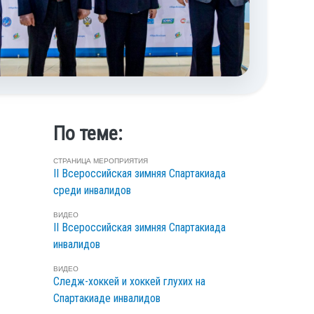
По теме:
СТРАНИЦА МЕРОПРИЯТИЯ
II Всероссийская зимняя Спартакиада
среди инвалидов
ВИДЕО
II Всероссийская зимняя Спартакиада
инвалидов
ВИДЕО
Следж-хоккей и хоккей глухих на
Спартакиаде инвалидов