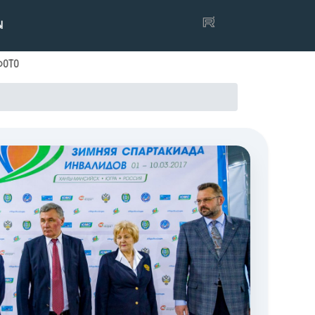
Ы
ФОТО