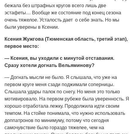
бежала без штрафных кругов всего лишь две
эстафеты… Вообще же состояние под конец сезона
очень тяжелое. Усталость дает о себе знать. Но мы
были уверены в Ксении.
Ксения Жужгова (Тюменская область, третий этап),
первое место:
— Ксения, вы уходили с минутой отставания.
Сразу хотели догнать Вельяминову?
— Догнать мысли не было. Я слышала, что уже на
первом круге меня сзади поджимали соперницы.
Слышала удары палок по снегу. Но меня это только
мотивировало. На первом рубеже была уверенность. Я
хорошо отработала лежку. Продолжила идти своим
темпом. На стойке понимала, что нужно использовать
доппатронов по минимуму, потому что сегодня
самочувствие было гораздо тяжелее, чем на