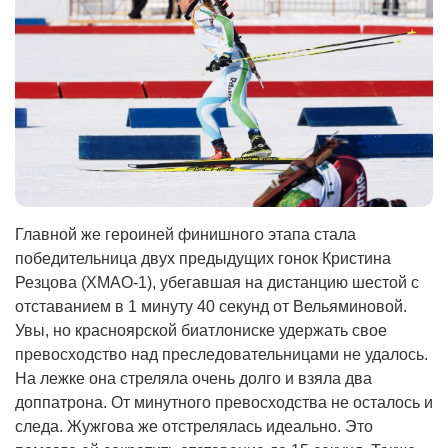
Главной же героиней финишного этапа стала
победительница двух предыдущих гонок Кристина
Резцова (ХМАО-1), убегавшая на дистанцию шестой с
отставанием в 1 минуту 40 секунд от Вельяминовой.
Увы, но красноярской биатлониске удержать свое
превосходство над преследовательницами не удалось.
На лежке она стреляла очень долго и взяла два
доппатрона. От минутного превосходства не осталось и
следа. Жужгова же отстрелялась идеально. Это