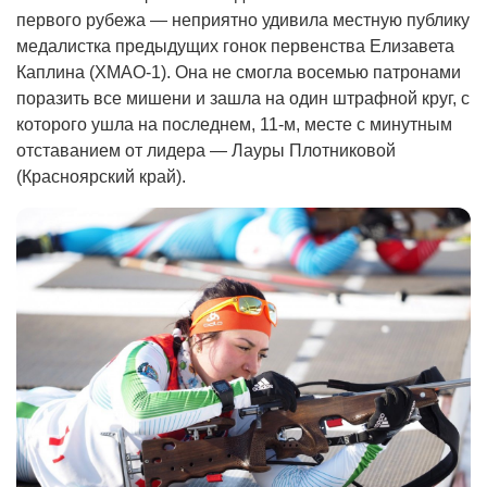
первого рубежа — неприятно удивила местную публику
медалистка предыдущих гонок первенства Елизавета
Каплина (ХМАО-1). Она не смогла восемью патронами
поразить все мишени и зашла на один штрафной круг, с
которого ушла на последнем, 11-м, месте с минутным
отставанием от лидера — Лауры Плотниковой
(Красноярский край).