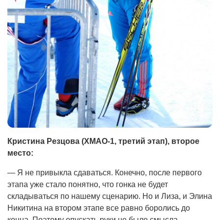
Кристина Резцова (ХМАО-1, третий этап), второе
место:
— Я не привыкла сдаваться. Конечно, после первого
этапа уже стало понятно, что гонка не будет
складываться по нашему сценарию. Но и Лиза, и Элина
Никитина на втором этапе все равно боролись до
конца. Поэтому опускать руки не было смысла.