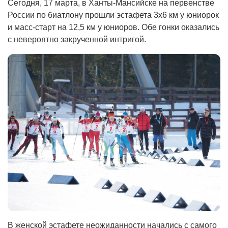
Сегодня, 17 марта, в Ханты-Мансийске на первенстве
России по биатлону прошли эстафета 3х6 км у юниорок
и масс-старт на 12,5 км у юниоров. Обе гонки оказались
с невероятно закрученной интригой.
В женской эстафете неожиданности начались с самого