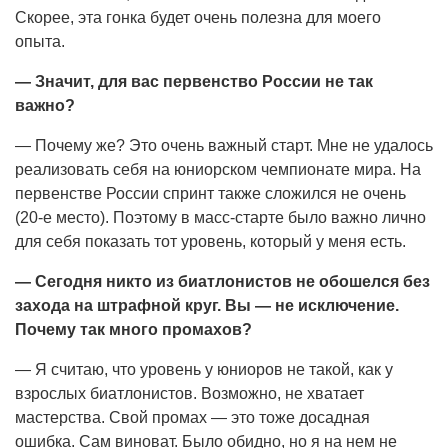
Скорее, эта гонка будет очень полезна для моего
опыта.
— Значит, для вас первенство России не так
важно?
— Почему же? Это очень важный старт. Мне не удалось
реализовать себя на юниорском чемпионате мира. На
первенстве России спринт также сложился не очень
(20-е место). Поэтому в масс-старте было важно лично
для себя показать тот уровень, который у меня есть.
— Сегодня никто из биатлонистов не обошелся без
захода на штрафной круг. Вы — не исключение.
Почему так много промахов?
— Я считаю, что уровень у юниоров не такой, как у
взрослых биатлонистов. Возможно, не хватает
мастерства. Свой промах — это тоже досадная
ошибка. Сам виноват. Было обидно, но я на нем не