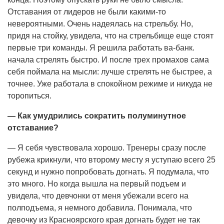
Отставания от лидеров не были какими-то
невероятными. Очень надеялась на стрельбу. Но,
придя на стойку, увидела, что на стрельбище еще стоят
первые три команды. Я решила работать ва-банк.
начала стрелять быстро. И после трех промахов сама
себя поймала на мысли: лучше стрелять не быстрее, а
точнее. Уже работала в спокойном режиме и никуда не
торопиться.
— Как умудрились сократить полуминутное
отставание?
— Я себя чувствовала хорошо. Тренеры сразу после
рубежа крикнули, что второму месту я уступаю всего 25
секунд и нужно попробовать догнать. Я подумала, что
это много. Но когда вышла на первый подъем и
увидела, что девчонки от меня убежали всего на
полподъема, я немного добавила. Понимала, что
девочку из Красноярского края догнать будет не так