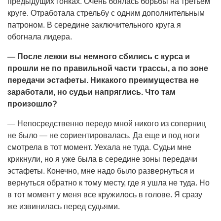
предыдущих гонках. Очень боялась борьбы на третьем
круге. Отработала стрельбу с одним дополнительным
патроном. В середине заключительного круга я
обогнала лидера.
— После лежки вы немного сбились с курса и
прошли не по правильной части трассы, а по зоне
передачи эстафеты. Никакого преимущества не
заработали, но судьи напряглись. Что там
произошло?
— Непосредственно передо мной никого из соперниц
не было — не сориентировалась. Да еще и под ноги
смотрела в тот момент. Уехала не туда. Судьи мне
крикнули, но я уже была в середине зоны передачи
эстафеты. Конечно, мне надо было развернуться и
вернуться обратно к тому месту, где я ушла не туда. Но
в тот момент у меня все кружилось в голове. Я сразу
же извинилась перед судьями.