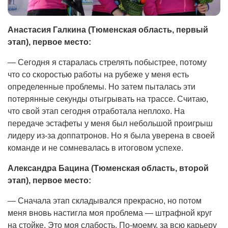
Анастасия Галкина (Тюменская область, первый
этап), первое место:
— Сегодня я старалась стрелять побыстрее, потому
что со скоростью работы на рубеже у меня есть
определенные проблемы. Но затем пыталась эти
потерянные секунды отыгрывать на трассе. Считаю,
что свой этап сегодня отработала неплохо. На
передаче эстафеты у меня был небольшой проигрыш
лидеру из-за доппатронов. Но я была уверена в своей
команде и не сомневалась в итоговом успехе.
Александра Бацина (Тюменская область, второй
этап), первое место:
— Сначала этап складывался прекрасно, но потом
меня вновь настигла моя проблема — штрафной круг
на стойке. Это моя слабость. По-моему, за всю карьеру