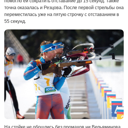
помогло ей сократить отставание до 15 секунд. Также
точна оказалась и Резцова. После первой стрельбы она
переместилась уже на пятую строчку с отставанием в
55 секунд.
На стойке не обошлись без промахов ни Вельяминова,