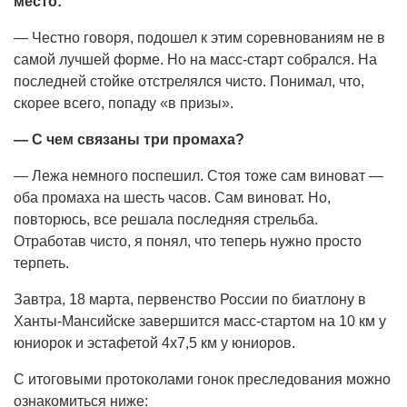
место:
— Честно говоря, подошел к этим соревнованиям не в
самой лучшей форме. Но на масс-старт собрался. На
последней стойке отстрелялся чисто. Понимал, что,
скорее всего, попаду «в призы».
— С чем связаны три промаха?
— Лежа немного поспешил. Стоя тоже сам виноват —
оба промаха на шесть часов. Сам виноват. Но,
повторюсь, все решала последняя стрельба.
Отработав чисто, я понял, что теперь нужно просто
терпеть.
Завтра, 18 марта, первенство России по биатлону в
Ханты-Мансийске завершится масс-стартом на 10 км у
юниорок и эстафетой 4х7,5 км у юниоров.
С итоговыми протоколами гонок преследования можно
ознакомиться ниже: