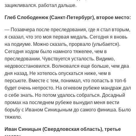
зацикливался. работал дальше.
Глеб Слободенюк (Санкт-Петербург), второе место:
— Позавчера после преследования, где я стал вторым,
я сказал, что это моя первая медаль. Сегодня я вновь
на подиуме. Можно сказать, прорвало (улыбается).
Сегодня ходом было намного тяжелее, чем в
преследовании. Чувствуется усталость. Видимо,
недовосстановился. Волновался еще больше, чем два
дня назад. Не хотелось опускаться ниже, чем в
персьюте. Вместе с тем, понимал, что попасть в топ-6
будет очень непросто. На огневом рубеже мандраж дал
о себе знать. Но потом удалось собраться. Досадный
промах на последнем рубеже вынудил меня вести
борьбу с Иваном Синицыным до самого финиша. Было
тяжело.
Иван Синицын (Свердловская область), третье