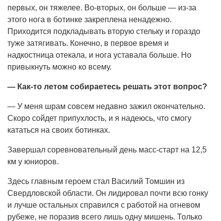
первых, он тяжелее. Во-вторых, он больше — из-за
этого нога в ботинке закреплена ненадежно.
Приходится подкладывать вторую стельку и гораздо
туже затягивать. Конечно, в первое время и
надкостница отекала, и нога уставала больше. Но
привыкнуть можно ко всему.
— Как-то летом собираетесь решать этот вопрос?
— У меня шрам совсем недавно зажил окончательно.
Скоро сойдет припухлость, и я надеюсь, что смогу
кататься на своих ботинках.
Завершал соревновательный день масс-старт на 12,5
км у юниоров.
Здесь главным героем стал Василий Томшин из
Свердловской области. Он лидировал почти всю гонку
и лучше остальных справился с работой на огневом
рубеже, не поразив всего лишь одну мишень. Только