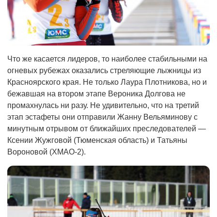
Что же касается лидеров, то наиболее стабильными на
огневых рубежах оказались стреляющие лыжницы из
Красноярского края. Не только Лаура Плотникова, но и
бежавшая на втором этапе Вероника Долгова не
промахнулась ни разу. Не удивительно, что на третий
этап эстафеты они отправили Жанну Вельяминову с
минутным отрывом от ближайших преследователей —
Ксении Жужговой (Тюменская область) и Татьяны
Вороновой (ХМАО-2).