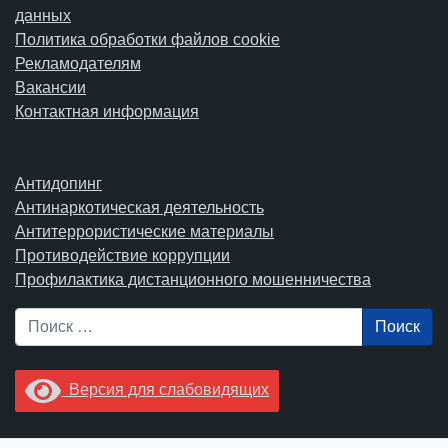
данных
Политика обработки файлов cookie
Рекламодателям
Вакансии
Контактная информация
Антидопинг
Антинаркотическая деятельность
Антитеррористические материалы
Противодействие коррупции
Профилактика дистанционного мошенничества
Поиск
Версия для слабовидящих
Увидели опечатку? Выделите ее в тексте и нажмите