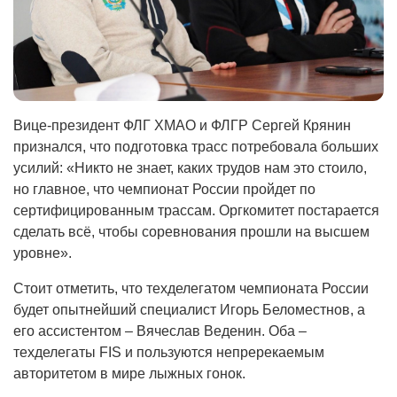
Вице-президент ФЛГ ХМАО и ФЛГР Сергей Крянин
признался, что подготовка трасс потребовала больших
усилий: «Никто не знает, каких трудов нам это стоило,
но главное, что чемпионат России пройдет по
сертифицированным трассам. Оргкомитет постарается
сделать всё, чтобы соревнования прошли на высшем
уровне».
Стоит отметить, что техделегатом чемпионата России
будет опытнейший специалист Игорь Беломестнов, а
его ассистентом – Вячеслав Веденин. Оба –
техделегаты FIS и пользуются непререкаемым
авторитетом в мире лыжных гонок.