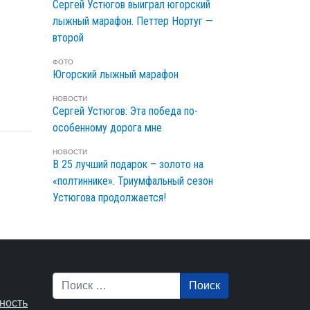
Сергей Устюгов выиграл югорский
лыжный марафон. Петтер Нортуг —
второй
ФОТО
Югорский лыжный марафон
НОВОСТИ
Сергей Устюгов: Эта победа по-
особенному дорога мне
НОВОСТИ
В 25 лучший подарок – золото на
«полтиннике». Триумфальный сезон
Устюгова продолжается!
Поиск
ность