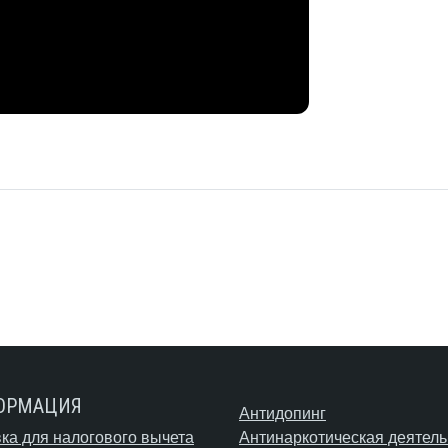
ОРМАЦИЯ
Антидопинг
ка для налогового вычета
Антинаркотическая деятель