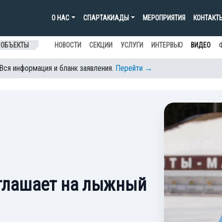
О НАС
СПАРТАКИАДЫ
МЕРОПРИЯТИЯ
КОНТАКТ
 ОБЪЕКТЫ
НОВОСТИ
СЕКЦИИ
УСЛУГИ
ИНТЕРВЬЮ
ВИДЕО
 Вся информация и бланк заявления.
Перейти →
глашает на лыжный