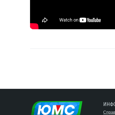
ИНФ
Справ