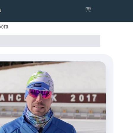
Ы
ФОТО