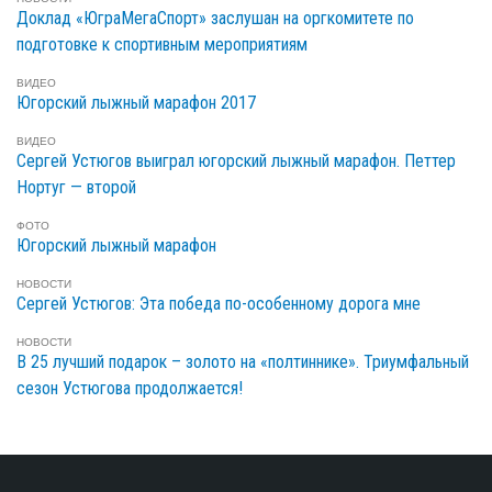
Доклад «ЮграМегаСпорт» заслушан на оргкомитете по
подготовке к спортивным мероприятиям
ВИДЕО
Югорский лыжный марафон 2017
ВИДЕО
Сергей Устюгов выиграл югорский лыжный марафон. Петтер
Нортуг — второй
ФОТО
Югорский лыжный марафон
НОВОСТИ
Сергей Устюгов: Эта победа по-особенному дорога мне
НОВОСТИ
В 25 лучший подарок – золото на «полтиннике». Триумфальный
сезон Устюгова продолжается!