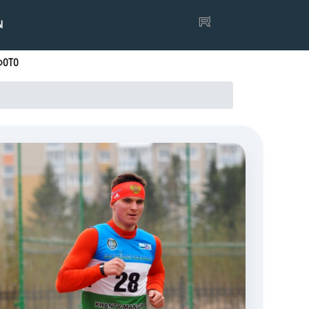
Ы
ФОТО