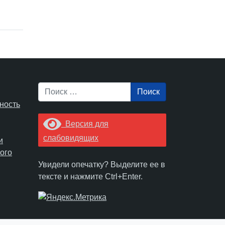
Поиск
ность
Версия для
слабовидящих
и
ого
Увидели опечатку? Выделите ее в
тексте и нажмите Ctrl+Enter.