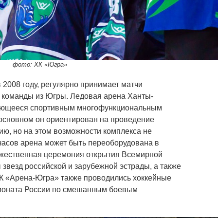
фото: ХК «Югра»
 2008 году, регулярно принимает матчи
м команды из Югры. Ледовая арена Ханты-
ляющееся спортивным многофункциональным
 основном он ориентирован на проведение
ию, но на этом возможности комплекса не
 часов арена может быть переоборудована в
ржественная церемония открытия Всемирной
звезд российской и зарубежной эстрады, а также
РК «Арена-Югра» также проводились хоккейные
пионата России по смешанным боевым