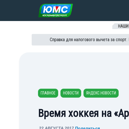
Перейти к содержанию
НАШИ
Справка для налогового вычета за спорт.
ГЛАВНОЕ
НОВОСТИ
ЯНДЕКС.НОВОСТИ
Время хоккея на «А
22 АВГУСТА 2017
Поделиться