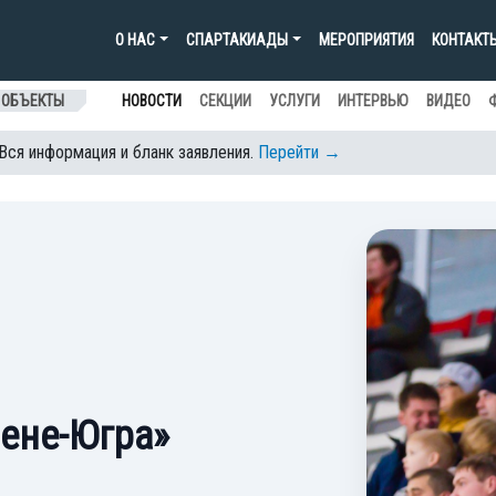
О НАС
СПАРТАКИАДЫ
МЕРОПРИЯТИЯ
КОНТАКТ
 ОБЪЕКТЫ
НОВОСТИ
СЕКЦИИ
УСЛУГИ
ИНТЕРВЬЮ
ВИДЕО
 Вся информация и бланк заявления.
Перейти →
рене-Югра»