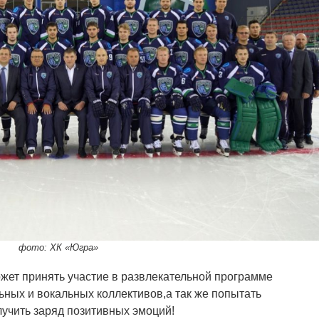
фото: ХК «Югра»
ет принять участие в развлекательной программе
ьных и вокальных коллективов,а так же попытать
олучить заряд позитивных эмоций!