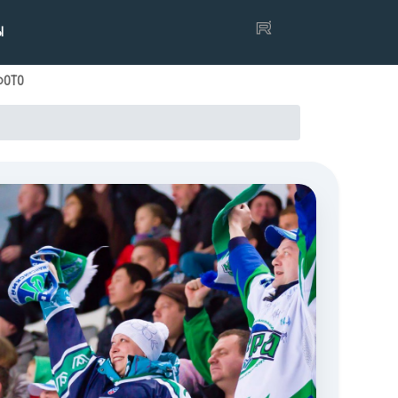
Ы
ФОТО