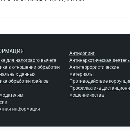
ОРМАЦИЯ
Антидопинг
ка для налогового вычета
Антинаркотическая деятель
ика в отношении обработки
Антитеррористические
нальных данных
материалы
ика обработки файлов
Противодействие коррупци
e
Профилактика дистанционн
модателям
мошенничества
сии
ктная информация