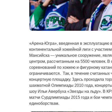
«Арена-Югра», введенная в эксплуатацию в
континентальной хоккейной лиги с участие
Мансийска — уникальное сооружение, яв
центром, рассчитанным на 5500 человек. В
соревнований по хоккею и фигурному катан
ограничиваются. Так, в течение считанных
концертную площадку. Здесь проходила то
шахматной Олимпиады 2010 года, концерты 
шоу Ильи Авербуха «Звезды на льду». В К
матчи Сурдлимпиады 2015 года и бои чем
единоборствам.