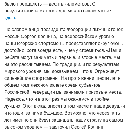
было преодолеть — десять километров. С
результатами всех гонок дня можно ознакомиться
здесь
.
По словам вице-президента Федерации лыжных гонок
России Сергея Крянина, на всероссийском уровне
наши югорские спортсмены представляют округ очень
достойно, хотя всегда есть, к чему стремиться. «Наши
ребята могут занимать и первые, и вторые места, мы
на это рассчитываем. По традиции, и по результатам
мирового уровня, мы доказываем , что в Югре живут
сильнейшие спортсмены. На протяжении шести лет в
общем комплексном зачете среди субъектов
Российской Федерации мы занимали призовые места.
Надеюсь, что и в этот раз мы окажемся в тройке
лучших. Этот вклад вносят в том числе и наши девушки
и юноши, за ними будущее. Возможно, что через пять
лет именно они будут защищать нашу страну на самом
высоком уровне» — заключил Сергей Крянин.