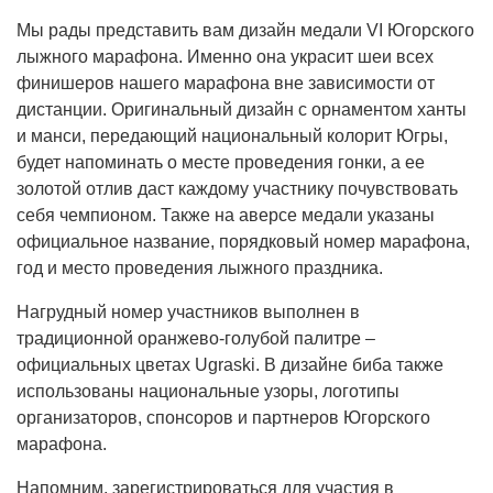
Мы рады представить вам дизайн медали VI Югорского
лыжного марафона. Именно она украсит шеи всех
финишеров нашего марафона вне зависимости от
дистанции. Оригинальный дизайн с орнаментом ханты
и манси, передающий национальный колорит Югры,
будет напоминать о месте проведения гонки, а ее
золотой отлив даст каждому участнику почувствовать
себя чемпионом. Также на аверсе медали указаны
официальное название, порядковый номер марафона,
год и место проведения лыжного праздника.
Нагрудный номер участников выполнен в
традиционной оранжево-голубой палитре –
официальных цветах Ugraski. В дизайне биба также
использованы национальные узоры, логотипы
организаторов, спонсоров и партнеров Югорского
марафона.
Напомним, зарегистрироваться для участия в