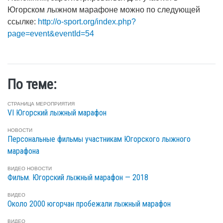
Югорском лыжном марафоне можно по следующей
ссылке:
http://o-sport.org/index.php?
page=event&eventId=54
По теме:
СТРАНИЦА МЕРОПРИЯТИЯ
VI Югорский лыжный марафон
НОВОСТИ
Персональные фильмы участникам Югорского лыжного
марафона
ВИДЕО
НОВОСТИ
Фильм. Югорский лыжный марафон — 2018
ВИДЕО
Около 2000 югорчан пробежали лыжный марафон
ВИДЕО