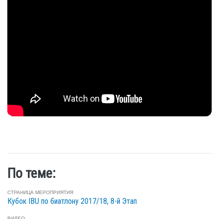
По теме:
СТРАНИЦА МЕРОПРИЯТИЯ
Кубок IBU по биатлону 2017/18, 8-й Этап
ВИДЕО