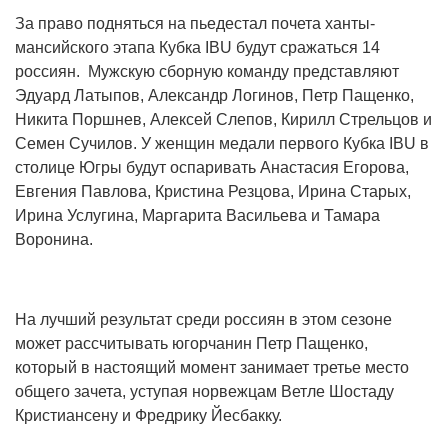
За право подняться на пьедестал почета ханты-
мансийского этапа Кубка IBU будут сражаться 14
россиян. Мужскую сборную команду представляют
Эдуард Латыпов, Александр Логинов, Петр Пащенко,
Никита Поршнев, Алексей Слепов, Кирилл Стрельцов и
Семен Сучилов. У женщин медали первого Кубка IBU в
столице Югры будут оспаривать Анастасия Егорова,
Евгения Павлова, Кристина Резцова, Ирина Старых,
Ирина Услугина, Маргарита Васильева и Тамара
Воронина.
На лучший результат среди россиян в этом сезоне
может рассчитывать югорчанин Петр Пащенко,
который в настоящий момент занимает третье место
общего зачета, уступая норвежцам Ветле Шостаду
Кристиансену и Фредрику Йесбакку.