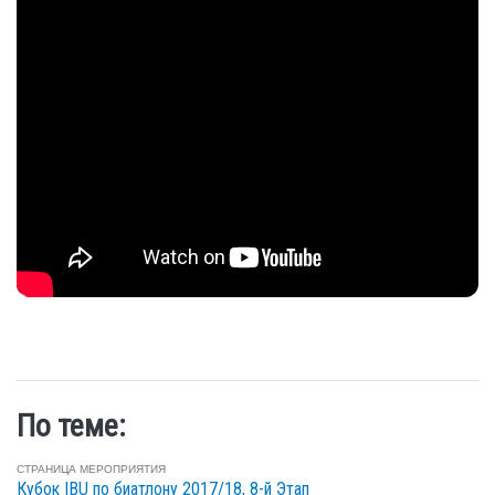
По теме:
СТРАНИЦА МЕРОПРИЯТИЯ
Кубок IBU по биатлону 2017/18, 8-й Этап