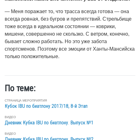
— Меня поражает то, что трасса всегда готова — она
всегда ровная, без бугров и препятствий. Стрельбище
тоже всегда в идеальном состоянии — коврики,
мишени, совершенно не скользко. С ветром, конечно,
бывает сложно работать. Но это уже забота
спортсменов. Поэтому все эмоции от Ханты-Мансийска
только положительные.
По теме:
СТРАНИЦА МЕРОПРИЯТИЯ
Кубок IBU по биатлону 2017/18, 8-й Этап
ВИДЕО
Дневник Кубка IBU по биатлону. Выпуск №1
ВИДЕО
Дневник Кубка IBU по биатлону. Выпуск №2