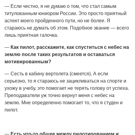
— Если честно, я не думаю о том, что стал самым
титулованным юниором России. Это просто приятный
аспект моего пройденного пути, но не более. Я
стараюсь не думать об этом. Подобное звание — всего
лишь приятная галочка.
—
Как пилот, расскажите, как спуститься с небес на
землю после таких результатов и оставаться
мотивированным?
— Сесть в кабину вертолета (смеется). А если
серьезно, то я стараюсь не зацикливаться на спорте и
ухожу в учебу, это помогает не терять голову от успеха.
Преподаватели уж точно вернут меня с небес на
землю. Мне определенно помогает то, что я студен и
пилот.
—
Есть что-то общее между пилотированием и