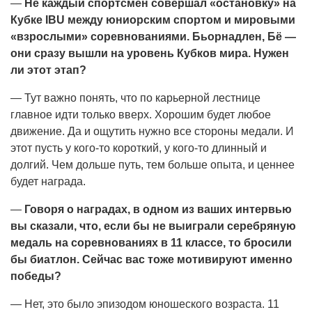
—
Не каждый спортсмен совершал «остановку» на
Кубке IBU между юниорским спортом и мировыми
«взрослыми» соревнованиями. Бьорнадлен, Бё —
они сразу вышли на уровень Кубков мира. Нужен
ли этот этап?
— Тут важно понять, что по карьерной лестнице
главное идти только вверх. Хорошим будет любое
движение. Да и ощутить нужно все стороны медали. И
этот пусть у кого-то короткий, у кого-то длинный и
долгий. Чем дольше путь, тем больше опыта, и ценнее
будет награда.
—
Говоря о наградах, в одном из ваших интервью
вы сказали, что, если бы не выиграли серебряную
медаль на соревнованиях в 11 классе, то бросили
бы биатлон. Сейчас вас тоже мотивируют именно
победы?
— Нет, это было эпизодом юношеского возраста. 11