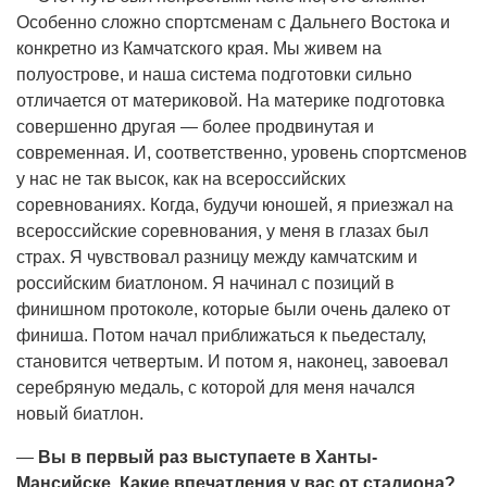
Особенно сложно спортсменам с Дальнего Востока и
конкретно из Камчатского края. Мы живем на
полуострове, и наша система подготовки сильно
отличается от материковой. На материке подготовка
совершенно другая — более продвинутая и
современная. И, соответственно, уровень спортсменов
у нас не так высок, как на всероссийских
соревнованиях. Когда, будучи юношей, я приезжал на
всероссийские соревнования, у меня в глазах был
страх. Я чувствовал разницу между камчатским и
российским биатлоном. Я начинал с позиций в
финишном протоколе, которые были очень далеко от
финиша. Потом начал приближаться к пьедесталу,
становится четвертым. И потом я, наконец, завоевал
серебряную медаль, с которой для меня начался
новый биатлон.
—
Вы в первый раз выступаете в Ханты-
Мансийске. Какие впечатления у вас от стадиона?