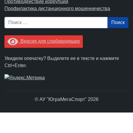
Противодействие коррупции
Профилактика дистанционного мошенничества
Поиск
Версия для слабовидящих
Увидели опечатку? Выделите ее в тексте и нажмите
Ctrl+Enter.
© АУ "ЮграМегаСпорт" 2026