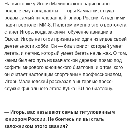
На винтовке у Игоря Малиновского нарисованы
родные ему ландшафты — горы Камчатки, откуда
родом самый титулованный юниор России. А над ними
парит вертолет МИ-8. Пилотом именно этого вертолета
станет Игорь, когда закончит обучение авиации в
Омске. Игорь не готов признать ни один из видов своей
деятельности хобби. Он — биатлонист, который умеет
летать, и летчик, который умеет бегать на лыжах. О том,
каким был его путь из камчатской деревни прямо под
софиты мирового юношеского биатлона, и о том, кого
он считает настоящим спортивным профессионалом,
Игорь Малиновский рассказал в интервью пресс-
службе финального этапа Кубка IBU по биатлону.
—
Игорь, вас называют самым титулованным
юниором России. Не боитесь ли вы стать
заложником этого звания?