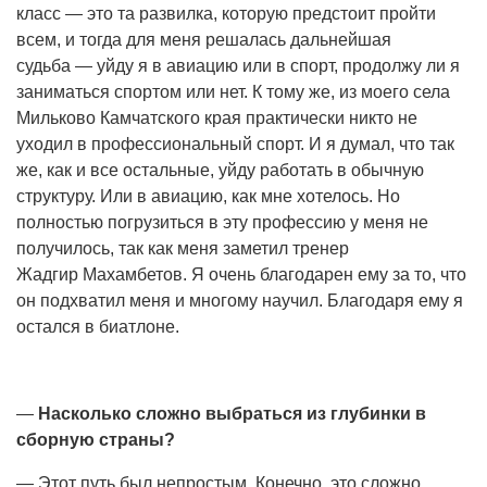
класс — это та развилка, которую предстоит пройти
всем, и тогда для меня решалась дальнейшая
судьба — уйду я в авиацию или в спорт, продолжу ли я
заниматься спортом или нет. К тому же, из моего села
Мильково Камчатского края практически никто не
уходил в профессиональный спорт. И я думал, что так
же, как и все остальные, уйду работать в обычную
структуру. Или в авиацию, как мне хотелось. Но
полностью погрузиться в эту профессию у меня не
получилось, так как меня заметил тренер
Жадгир Махамбетов. Я очень благодарен ему за то, что
он подхватил меня и многому научил. Благодаря ему я
остался в биатлоне.
—
Насколько сложно выбраться из глубинки в
сборную страны?
— Этот путь был непростым. Конечно, это сложно.