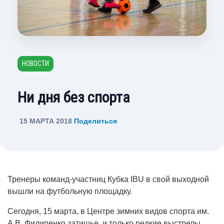
НОВОСТИ
Ни дня без спорта
15 МАРТА 2018
Поделиться
Тренеры команд-участниц Кубка IBU в свой выходной
вышли на футбольную площадку.
Сегодня, 15 марта, в Центре зимних видов спорта им.
А.В. Филипенко затишье, и только редкие выстрелы