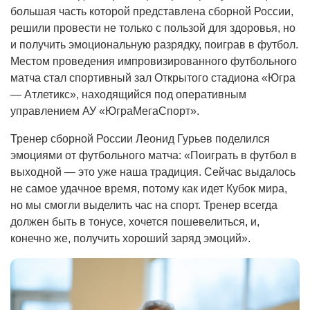
большая часть которой представлена сборной России,
решили провести не только с пользой для здоровья, но
и получить эмоциональную разрядку, поиграв в футбол.
Местом проведения импровизированного футбольного
матча стал спортивный зал Открытого стадиона «Югра
— Атлетикс», находящийся под оперативным
управлением АУ «ЮграМегаСпорт».
Тренер сборной России Леонид Гурьев поделился
эмоциями от футбольного матча: «Поиграть в футбол в
выходной — это уже наша традиция. Сейчас выдалось
не самое удачное время, потому как идет Кубок мира,
но мы смогли выделить час на спорт. Тренер всегда
должен быть в тонусе, хочется пошевелиться, и,
конечно же, получить хороший заряд эмоций».