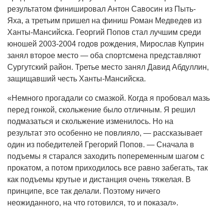
результатом финишировал Антон Савосин из Пыть-
Яха, а третьим пришел на финиш Роман Медведев из
Ханты-Мансийска. Георгий Попов стал лучшим среди
юношей 2003-2004 годов рождения, Мирослав Куприн
занял второе место — оба спортсмена представляют
Сургутский район. Третье место занял Давид Абдуллин,
защищавший честь Ханты-Мансийска.
«Немного прогадали со смазкой. Когда я пробовал мазь
перед гонкой, скольжение было отличным. Я решил
подмазаться и скольжение изменилось. Но на
результат это особенно не повлияло, — рассказывает
один из победителей Грегорий Попов. — Сначала в
подъемы я старался заходить попеременным шагом с
прокатом, а потом приходилось все равно забегать, так
как подъемы крутые и дистанция очень тяжелая. В
принципе, все так делали. Поэтому ничего
неожиданного, на что готовился, то и показал».