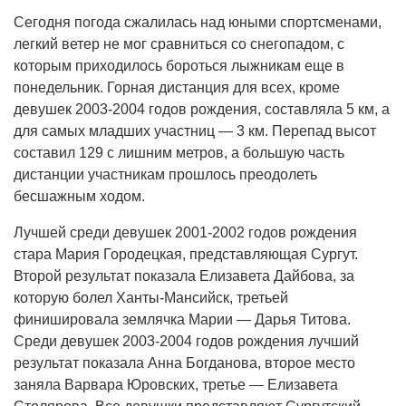
Сегодня погода сжалилась над юными спортсменами,
легкий ветер не мог сравниться со снегопадом, с
которым приходилось бороться лыжникам еще в
понедельник. Горная дистанция для всех, кроме
девушек 2003-2004 годов рождения, составляла 5 км, а
для самых младших участниц — 3 км. Перепад высот
составил 129 с лишним метров, а большую часть
дистанции участникам прошлось преодолеть
бесшажным ходом.
Лучшей среди девушек 2001-2002 годов рождения
стара Мария Городецкая, представляющая Сургут.
Второй результат показала Елизавета Дайбова, за
которую болел Ханты-Мансийск, третьей
финишировала землячка Марии — Дарья Титова.
Среди девушек 2003-2004 годов рождения лучший
результат показала Анна Богданова, второе место
заняла Варвара Юровских, третье — Елизавета