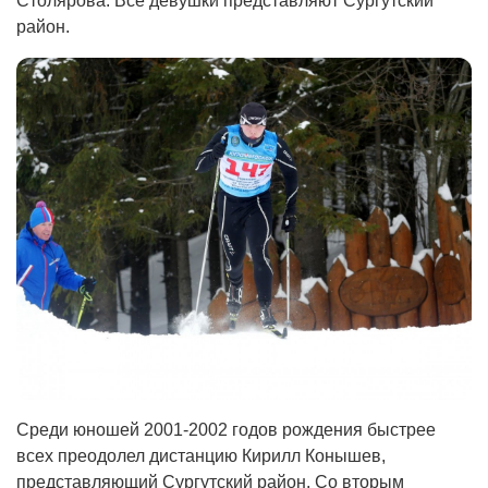
Столярова. Все девушки представляют Сургутский
район.
Среди юношей 2001-2002 годов рождения быстрее
всех преодолел дистанцию Кирилл Конышев,
представляющий Сургутский район. Со вторым