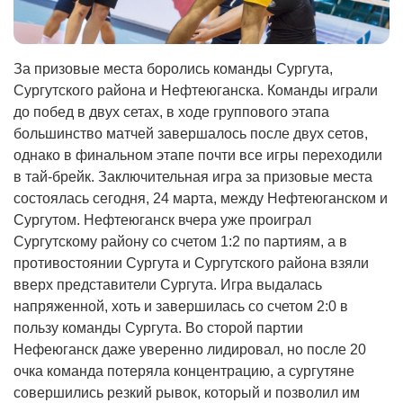
За призовые места боролись команды Сургута,
Сургутского района и Нефтеюганска. Команды играли
до побед в двух сетах, в ходе группового этапа
большинство матчей завершалось после двух сетов,
однако в финальном этапе почти все игры переходили
в тай-брейк. Заключительная игра за призовые места
состоялась сегодня, 24 марта, между Нефтеюганском и
Сургутом. Нефтеюганск вчера уже проиграл
Сургутскому району со счетом 1:2 по партиям, а в
противостоянии Сургута и Сургутского района взяли
вверх представители Сургута. Игра выдалась
напряженной, хоть и завершилась со счетом 2:0 в
пользу команды Сургута. Во сторой партии
Нефеюганск даже уверенно лидировал, но после 20
очка команда потеряла концентрацию, а сургутяне
совершились резкий рывок, который и позволил им