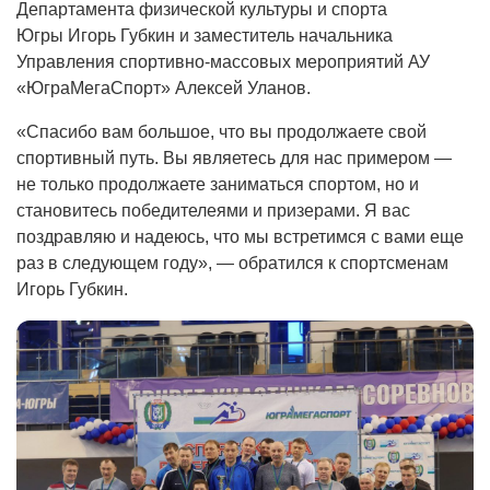
Департамента физической культуры и спорта
Югры Игорь Губкин и заместитель начальника
Управления спортивно-массовых мероприятий АУ
«ЮграМегаСпорт» Алексей Уланов.
«Спасибо вам большое, что вы продолжаете свой
спортивный путь. Вы являетесь для нас примером —
не только продолжаете заниматься спортом, но и
становитесь победителеями и призерами. Я вас
поздравляю и надеюсь, что мы встретимся с вами еще
раз в следующем году», — обратился к спортсменам
Игорь Губкин.