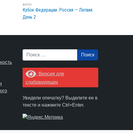
ФОТО
Кубок Федерации. Россия — Латвия.
День 2
Поиск
ность
Версия для
слабовидящих
и
ого
Увидели опечатку? Выделите ее в
тексте и нажмите Ctrl+Enter.