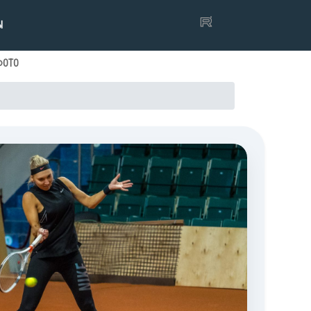
Ы
ФОТО