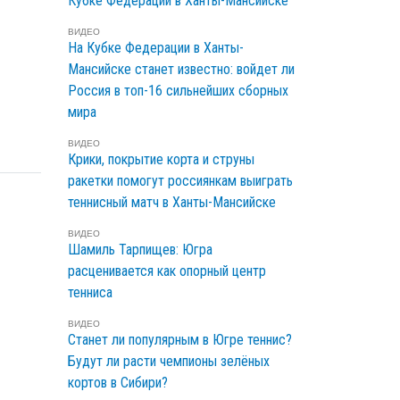
Кубке Федерации в Ханты-Мансийске
ВИДЕО
На Кубке Федерации в Ханты-
Мансийске станет известно: войдет ли
Россия в топ-16 сильнейших сборных
мира
ВИДЕО
Крики, покрытие корта и струны
ракетки помогут россиянкам выиграть
теннисный матч в Ханты-Мансийске
ВИДЕО
Шамиль Тарпищев: Югра
расценивается как опорный центр
тенниса
ВИДЕО
Станет ли популярным в Югре теннис?
Будут ли расти чемпионы зелёных
кортов в Сибири?