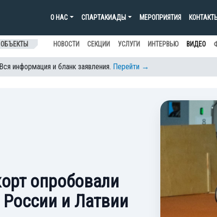
О НАС
СПАРТАКИАДЫ
МЕРОПРИЯТИЯ
КОНТАКТ
 ОБЪЕКТЫ
НОВОСТИ
СЕКЦИИ
УСЛУГИ
ИНТЕРВЬЮ
ВИДЕО
 Вся информация и бланк заявления.
Перейти →
корт опробовали
 России и Латвии