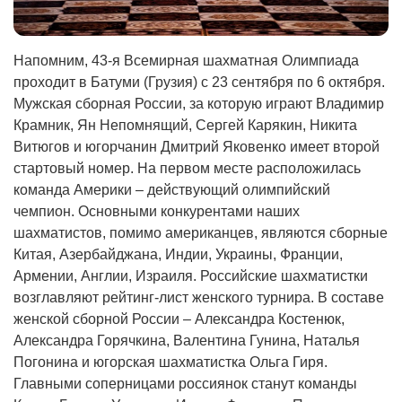
Напомним, 43-я Всемирная шахматная Олимпиада
проходит в Батуми (Грузия) с 23 сентября по 6 октября.
Мужская сборная России, за которую играют Владимир
Крамник, Ян Непомнящий, Сергей Карякин, Никита
Витюгов и югорчанин Дмитрий Яковенко имеет второй
стартовый номер. На первом месте расположилась
команда Америки – действующий олимпийский
чемпион. Основными конкурентами наших
шахматистов, помимо американцев, являются сборные
Китая, Азербайджана, Индии, Украины, Франции,
Армении, Англии, Израиля. Российские шахматистки
возглавляют рейтинг-лист женского турнира. В составе
женской сборной России – Александра Костенюк,
Александра Горячкина, Валентина Гунина, Наталья
Погонина и югорская шахматистка Ольга Гиря.
Главными соперницами россиянок станут команды