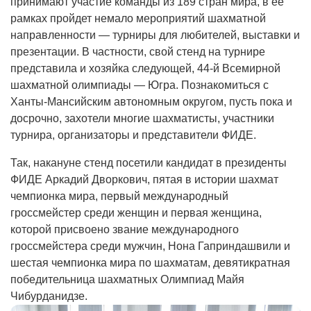
принимают участие команды из 189 стран мира, в ее
рамках пройдет немало мероприятий шахматной
направленности — турниры для любителей, выставки и
презентации. В частности, свой стенд на турнире
представила и хозяйка следующей, 44-й Всемирной
шахматной олимпиады — Югра. Познакомиться с
Ханты-Мансийским автономным округом, пусть пока и
досрочно, захотели многие шахматисты, участники
турнира, организаторы и представители ФИДЕ.
Так, накануне стенд посетили кандидат в президенты
ФИДЕ Аркадий Дворкович, пятая в истории шахмат
чемпионка мира, первый международный
гроссмейстер среди женщин и первая женщина,
которой присвоено звание международного
гроссмейстера среди мужчин, Нона Гаприндашвили и
шестая чемпионка мира по шахматам, девятикратная
победительница шахматных Олимпиад Майя
Чибурданидзе.