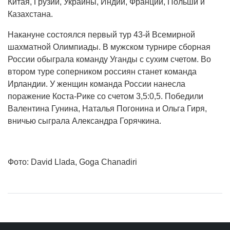
Китая, Грузии, Украины, Индии, Франции, Польши и
Казахстана.
Накануне состоялся первый тур 43-й Всемирной
шахматной Олимпиады. В мужском турнире сборная
России обыграла команду Уганды с сухим счетом. Во
втором туре соперником россиян станет команда
Ирландии. У женщин команда России нанесла
поражение Коста-Рике со счетом 3,5:0,5. Победили
Валентина Гунина, Наталья Погонина и Ольга Гиря,
вничью сыграла Александра Горячкина.
Фото: David Llada, Goga Chanadiri