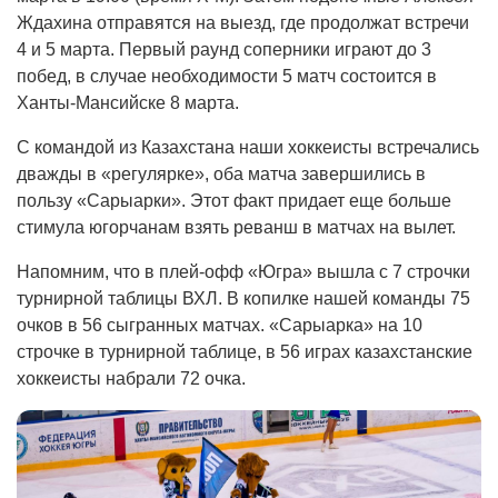
Ждахина отправятся на выезд, где продолжат встречи
4 и 5 марта. Первый раунд соперники играют до 3
побед, в случае необходимости 5 матч состоится в
Ханты-Мансийске 8 марта.
С командой из Казахстана наши хоккеисты встречались
дважды в «регулярке», оба матча завершились в
пользу «Сарыарки». Этот факт придает еще больше
стимула югорчанам взять реванш в матчах на вылет.
Напомним, что в плей-офф «Югра» вышла с 7 строчки
турнирной таблицы ВХЛ. В копилке нашей команды 75
очков в 56 сыгранных матчах. «Сарыарка» на 10
строчке в турнирной таблице, в 56 играх казахстанские
хоккеисты набрали 72 очка.