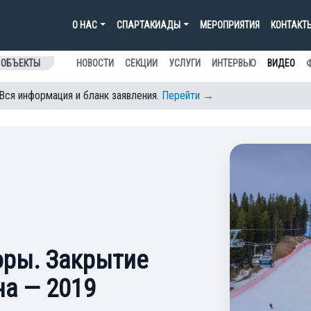
О НАС
СПАРТАКИАДЫ
МЕРОПРИЯТИЯ
КОНТАКТ
 ОБЪЕКТЫ
НОВОСТИ
СЕКЦИИ
УСЛУГИ
ИНТЕРВЬЮ
ВИДЕО
 Вся информация и бланк заявления.
Перейти →
оры. Закрытие
а — 2019