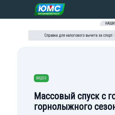
Перейти к содержанию
НАШИ
Справка для налогового вычета за спорт.
ВИДЕО
Массовый спуск с г
горнолыжного сезон