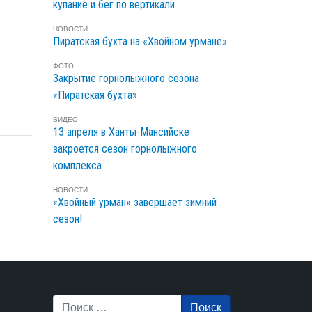
купание и бег по вертикали
НОВОСТИ
Пиратская бухта на «Хвойном урмане»
ФОТО
Закрытие горнолыжного сезона
«Пиратская бухта»
ВИДЕО
13 апреля в Ханты-Мансийске
закроется сезон горнолыжного
комплекса
НОВОСТИ
«Хвойный урман» завершает зимний
сезон!
Поиск