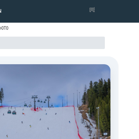
Ы
ФОТО