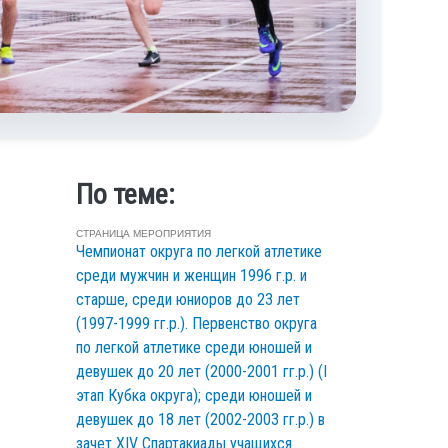
По теме:
СТРАНИЦА МЕРОПРИЯТИЯ
Чемпионат округа по легкой атлетике
среди мужчин и женщин 1996 г.р. и
старше, среди юниоров до 23 лет
(1997-1999 гг.р.). Первенство округа
по легкой атлетике среди юношей и
девушек до 20 лет (2000-2001 гг.р.) (I
этап Кубка округа); среди юношей и
девушек до 18 лет (2002-2003 гг.р.) в
зачет XIV Спартакиады учащихся