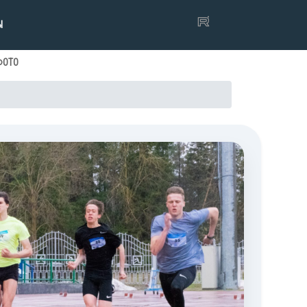
Ы
ФОТО