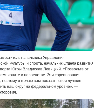
заместитель начальника Управления
ской культуры и спорта, начальник Отдела развития
порта Югры Владислав Левицкий. «Позвольте от
чемпионате и первенстве. Эти соревнования
 поэтому я желаю вам показать свои лучшие
вить наш округ на федеральном уровне», —
кторович.