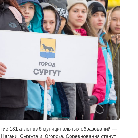
тие 181 атлет из 6 муниципальных образований —
Нягани, Сургута и Югорска. Соревнования станут