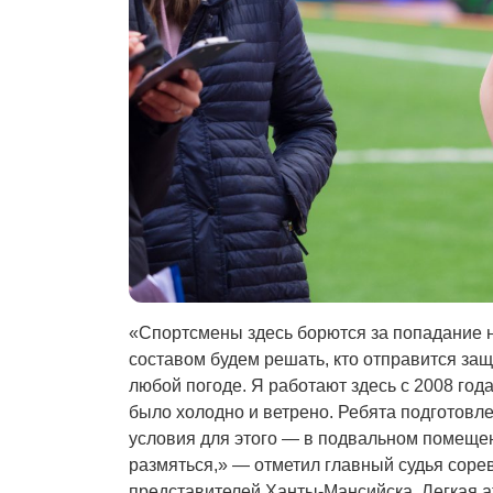
«Спортсмены здесь борются за попадание 
составом будем решать, кто отправится за
любой погоде. Я работают здесь с 2008 года,
было холодно и ветрено. Ребята подготовлен
условия для этого — в подвальном помещен
размяться,» — отметил главный судья соре
представителей Ханты-Мансийска. Легкая ат