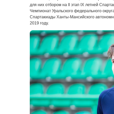
для них отбором на II этап IX летней Спарт
Чемпионат Уральского федерального округа.
Спартакиады Ханты-Мансийского автономн
2019 году.