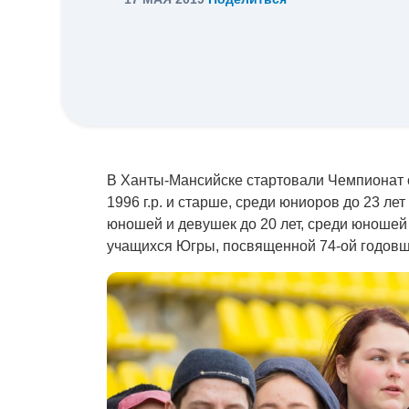
В Ханты-Мансийске стартовали Чемпионат о
1996 г.р. и старше, среди юниоров до 23 ле
юношей и девушек до 20 лет, среди юношей 
учащихся Югры, посвященной 74-ой годовщ