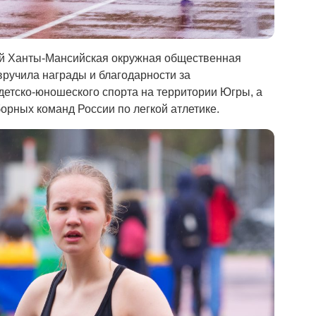
й Ханты-Мансийская окружная общественная
вручила награды и благодарности за
 детско-юношеского спорта на территории Югры, а
борных команд России по легкой атлетике.