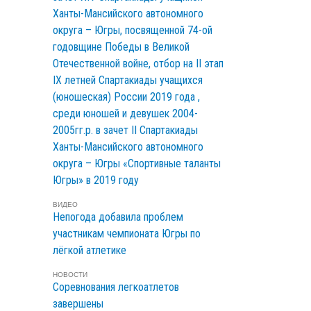
Ханты-Мансийского автономного
округа – Югры, посвященной 74-ой
годовщине Победы в Великой
Отечественной войне, отбор на II этап
IX летней Спартакиады учащихся
(юношеская) России 2019 года ,
среди юношей и девушек 2004-
2005гг.р. в зачет II Спартакиады
Ханты-Мансийского автономного
округа – Югры «Спортивные таланты
Югры» в 2019 году
ВИДЕО
Непогода добавила проблем
участникам чемпионата Югры по
лёгкой атлетике
НОВОСТИ
Соревнования легкоатлетов
завершены