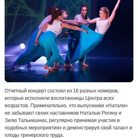
Отчетный концерт состоял из 16 разных номеров,
которые исполняли воспитанницы Центра всех
возрастов. Примечательно, что выпускники «Натали»
не забывают своих наставников Наталью Рогину и
Зилю Тальнишних, регулярно принимая участия в
подобных мероприятиях и демонстрируя свой талант и
плоды тренерского труда.