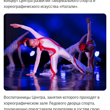
концерт Центра развития танцевального спорта и
хореографического искусства «Натали».
Воспитанницы Центра, занятия которого проходят в
хореографическом зале Ледового дворца спорта,
традиционно представили родителям и гостям свою