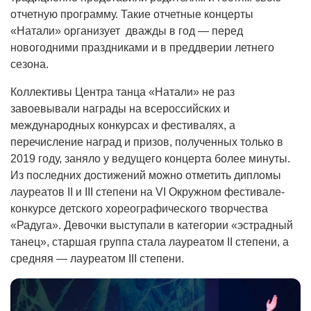
отчетную программу. Такие отчетные концерты
«Натали» организует дважды в год — перед
новогодними праздниками и в преддверии летнего
сезона.
Коллективы Центра танца «Натали» не раз
завоевывали награды на всероссийских и
международных конкурсах и фестивалях, а
перечисление наград и призов, полученных только в
2019 году, заняло у ведущего концерта более минуты.
Из последних достижений можно отметить дипломы
лауреатов II и III степени на VI Окружном фестивале-
конкурсе детского хореографического творчества
«Радуга». Девочки выступали в категории «эстрадный
танец», старшая группа стала лауреатом II степени, а
средняя — лауреатом III степени.