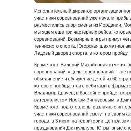
Исполнительный директор организационног
участники соревнований уже начали прибыв
разместились спортсмены из Иордании, Мон
мы ждем еще три чартерных рейса, которые
соревнований. Всемирные игры примут чет
теннисного спорта, Югорская шахматная ак
Ледовый дворец спорта, в котором пройдут
Кроме того, Валерий Михайлович отметил 
соревнований. «Цель соревнований — не по
объединение и сближение детей из 60 стран
которые пообщаются с ребятами в формате
Владимир Драчев, в бассейне пройдет встр
ватерполистом Иреком Зиннуровым, а Дмитр
Кроме того, подготовлены различные интера
участники соревнований смогут по своим а
города, а 3 июня на территории Центра зим
празднования Дня культуры Югры юные спо