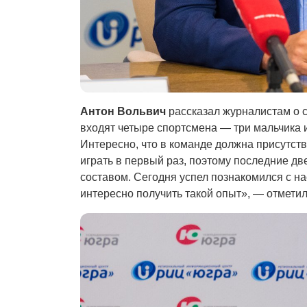
Антон Вольвич
рассказал журналистам о 
входят четыре спортсмена — три мальчика и
Интересно, что в команде должна присутст
играть в первый раз, поэтому последние д
составом. Сегодня успел познакомился с н
интересно получить такой опыт», — отмети