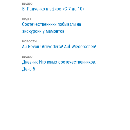
ВИДЕО
В. Радченко в эфире «С 7 до 10»
ВИДЕО
Cоотечественники побывали на
экскурсии у мамонтов
НОВОСТИ
Au Revoir! Arrivederci! Auf Wiedersehen!
ВИДЕО
Дневник Игр юных соотечественников.
День 5