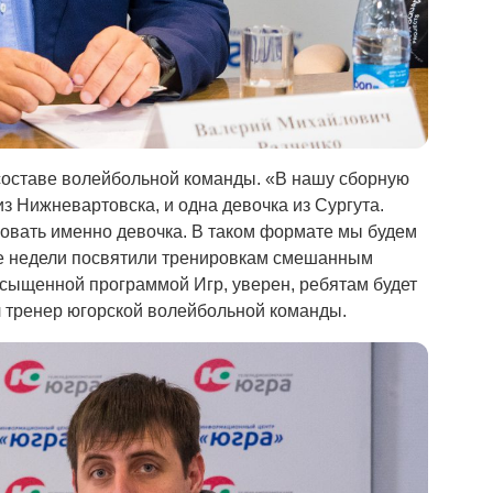
составе волейбольной команды. «В нашу сборную
з Нижневартовска, и одна девочка из Сургута.
вовать именно девочка. В таком формате мы будем
ве недели посвятили тренировкам смешанным
асыщенной программой Игр, уверен, ребятам будет
л тренер югорской волейбольной команды.