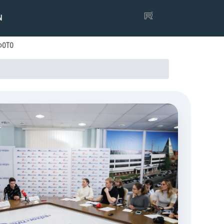
Ы
ФОТО