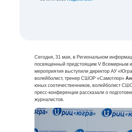
Сегодня, 31 мая, в Региональном информа
посвященный предстоящим V Всемирным иг
мероприятия выступили директор АУ «Юг
волейболист, тренер СШОР «Самотлор»
Ан
юных соотечественников, волейболист С
пресс-конференции рассказали о подготовк
журналистов.